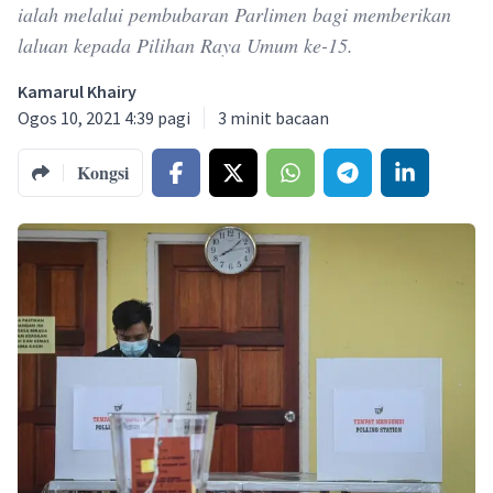
ialah melalui pembubaran Parlimen bagi memberikan
laluan kepada Pilihan Raya Umum ke-15.
Kamarul Khairy
Ogos 10, 2021 4:39 pagi
3
minit bacaan
Kongsi