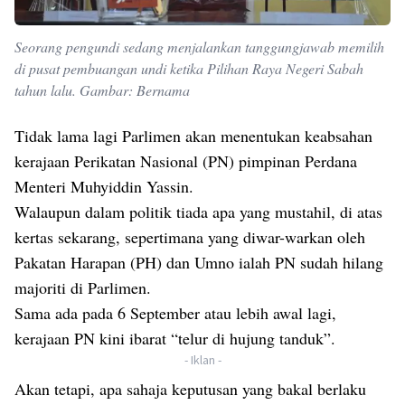
Seorang pengundi sedang menjalankan tanggungjawab memilih
di pusat pembuangan undi ketika Pilihan Raya Negeri Sabah
tahun lalu. Gambar: Bernama
Tidak lama lagi Parlimen akan menentukan keabsahan
kerajaan Perikatan Nasional (PN) pimpinan Perdana
Menteri Muhyiddin Yassin.
Walaupun dalam politik tiada apa yang mustahil, di atas
kertas sekarang, sepertimana yang diwar-warkan oleh
Pakatan Harapan (PH) dan Umno ialah PN sudah hilang
majoriti di Parlimen.
Sama ada pada 6 September atau lebih awal lagi,
kerajaan PN kini ibarat “telur di hujung tanduk”.
- Iklan -
Akan tetapi, apa sahaja keputusan yang bakal berlaku