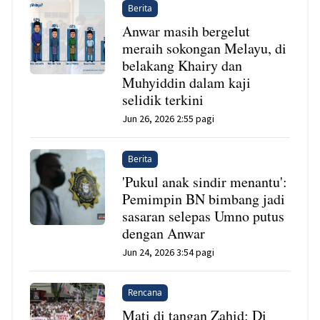
Berita
Anwar masih bergelut
meraih sokongan Melayu, di
belakang Khairy dan
Muhyiddin dalam kaji
selidik terkini
Jun 26, 2026 2:55 pagi
Berita
'Pukul anak sindir menantu':
Pemimpin BN bimbang jadi
sasaran selepas Umno putus
dengan Anwar
Jun 24, 2026 3:54 pagi
Rencana
Mati di tangan Zahid: Di