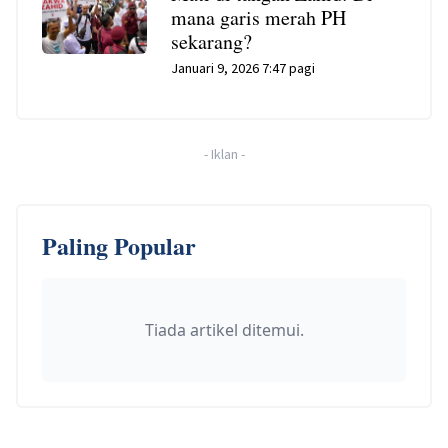
mana garis merah PH
sekarang?
Januari 9, 2026 7:47 pagi
-
Iklan
-
Paling Popular
Tiada artikel ditemui.