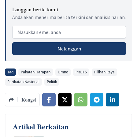
Langgan berita kami
Anda akan menerima berita terkini dan analisis harian.
Email address
Melanggan
Tag
Pakatan Harapan
Umno
PRU15
Pilihan Raya
Perikatan Nasional
Politik
Kongsi
Artikel Berkaitan