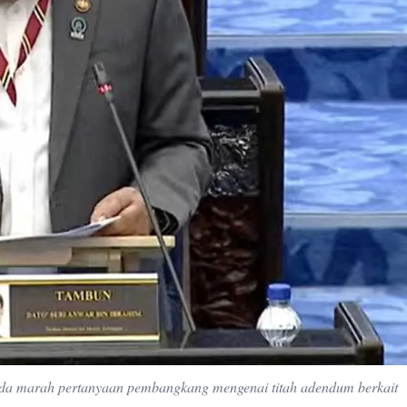
da marah pertanyaan pembangkang mengenai titah adendum berkait