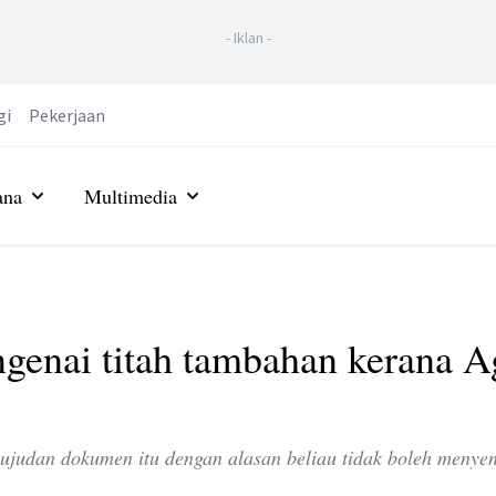
-
Iklan
-
gi
Pekerjaan
ana
Multimedia
ngenai titah tambahan kerana 
ujudan dokumen itu dengan alasan beliau tidak boleh menye