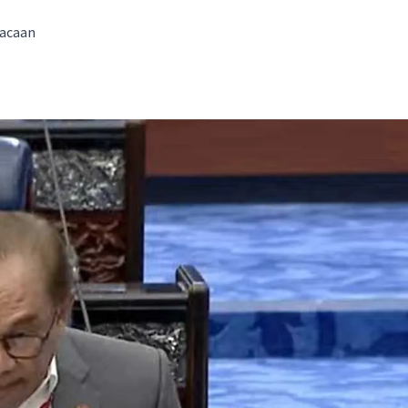
bacaan