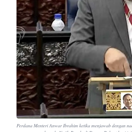
Perdana Menteri Anwar Ibrahim ketika menjawab dengan na