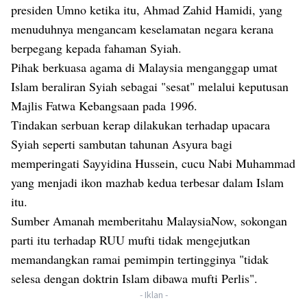
presiden Umno ketika itu, Ahmad Zahid Hamidi, yang
menuduhnya mengancam keselamatan negara kerana
berpegang kepada fahaman Syiah.
Pihak berkuasa agama di Malaysia menganggap umat
Islam beraliran Syiah sebagai "sesat" melalui keputusan
Majlis Fatwa Kebangsaan pada 1996.
Tindakan serbuan kerap dilakukan terhadap upacara
Syiah seperti sambutan tahunan Asyura bagi
memperingati Sayyidina Hussein, cucu Nabi Muhammad
yang menjadi ikon mazhab kedua terbesar dalam Islam
itu.
Sumber Amanah memberitahu MalaysiaNow, sokongan
parti itu terhadap RUU mufti tidak mengejutkan
memandangkan ramai pemimpin tertingginya "tidak
selesa dengan doktrin Islam dibawa mufti Perlis".
- Iklan -