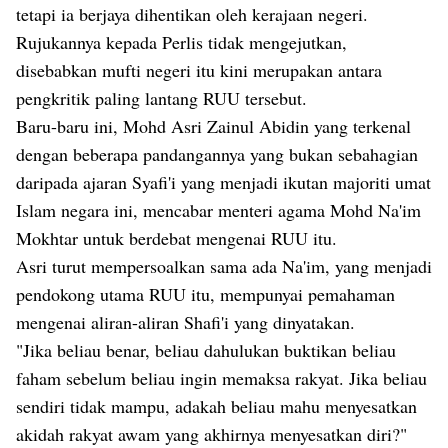
tetapi ia berjaya dihentikan oleh kerajaan negeri.
Rujukannya kepada Perlis tidak mengejutkan,
disebabkan mufti negeri itu kini merupakan antara
pengkritik paling lantang RUU tersebut.
Baru-baru ini, Mohd Asri Zainul Abidin yang terkenal
dengan beberapa pandangannya yang bukan sebahagian
daripada ajaran Syafi'i yang menjadi ikutan majoriti umat
Islam negara ini, mencabar menteri agama Mohd Na'im
Mokhtar untuk berdebat mengenai RUU itu.
Asri turut mempersoalkan sama ada Na'im, yang menjadi
pendokong utama RUU itu, mempunyai pemahaman
mengenai aliran-aliran Shafi'i yang dinyatakan.
"Jika beliau benar, beliau dahulukan buktikan beliau
faham sebelum beliau ingin memaksa rakyat. Jika beliau
sendiri tidak mampu, adakah beliau mahu menyesatkan
akidah rakyat awam yang akhirnya menyesatkan diri?"