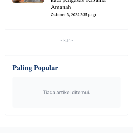
Amanah
Oktober 3, 2024 2:35 pagi
-
Iklan
-
Paling Popular
Tiada artikel ditemui.
Footer