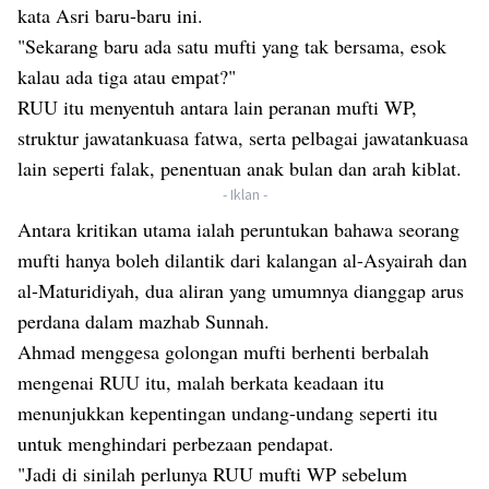
kata Asri baru-baru ini.
"Sekarang baru ada satu mufti yang tak bersama, esok
kalau ada tiga atau empat?"
RUU itu menyentuh antara lain peranan mufti WP,
struktur jawatankuasa fatwa, serta pelbagai jawatankuasa
lain seperti falak, penentuan anak bulan dan arah kiblat.
- Iklan -
Antara kritikan utama ialah peruntukan bahawa seorang
mufti hanya boleh dilantik dari kalangan al-Asyairah dan
al-Maturidiyah, dua aliran yang umumnya dianggap arus
perdana dalam mazhab Sunnah.
Ahmad menggesa golongan mufti berhenti berbalah
mengenai RUU itu, malah berkata keadaan itu
menunjukkan kepentingan undang-undang seperti itu
untuk menghindari perbezaan pendapat.
"Jadi di sinilah perlunya RUU mufti WP sebelum