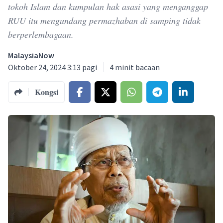
tokoh Islam dan kumpulan hak asasi yang menganggap
RUU itu mengundang permazhaban di samping tidak
berperlembagaan.
MalaysiaNow
Oktober 24, 2024 3:13 pagi
4
minit bacaan
Kongsi