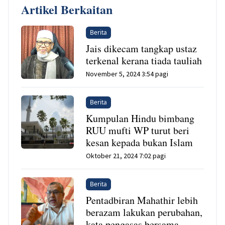
Artikel Berkaitan
Berita
Jais dikecam tangkap ustaz
terkenal kerana tiada tauliah
November 5, 2024 3:54 pagi
Berita
Kumpulan Hindu bimbang
RUU mufti WP turut beri
kesan kepada bukan Islam
Oktober 21, 2024 7:02 pagi
Berita
Pentadbiran Mahathir lebih
berazam lakukan perubahan,
kata pengasas bersama