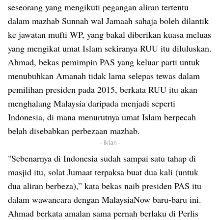
seseorang yang mengikuti pegangan aliran tertentu
dalam mazhab Sunnah wal Jamaah sahaja boleh dilantik
ke jawatan mufti WP, yang bakal diberikan kuasa meluas
yang mengikat umat Islam sekiranya RUU itu diluluskan.
Ahmad, bekas pemimpin PAS yang keluar parti untuk
menubuhkan Amanah tidak lama selepas tewas dalam
pemilihan presiden pada 2015, berkata RUU itu akan
menghalang Malaysia daripada menjadi seperti
Indonesia, di mana menurutnya umat Islam berpecah
belah disebabkan perbezaan mazhab.
- Iklan -
"Sebenarnya di Indonesia sudah sampai satu tahap di
masjid itu, solat Jumaat terpaksa buat dua kali (untuk
dua aliran berbeza),” kata bekas naib presiden PAS itu
dalam wawancara dengan MalaysiaNow baru-baru ini.
Ahmad berkata amalan sama pernah berlaku di Perlis