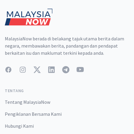
MalaysiaNow berada di belakang tajuk utama berita dalam
negara, membawakan berita, pandangan dan pendapat
berkaitan isu dan maklumat terkini kepada anda.
Facebook
Instagram
Twitter
LinkedIn
Telegram
YouTube
TENTANG
Tentang MalaysiaNow
Pengiklanan Bersama Kami
Hubungi Kami