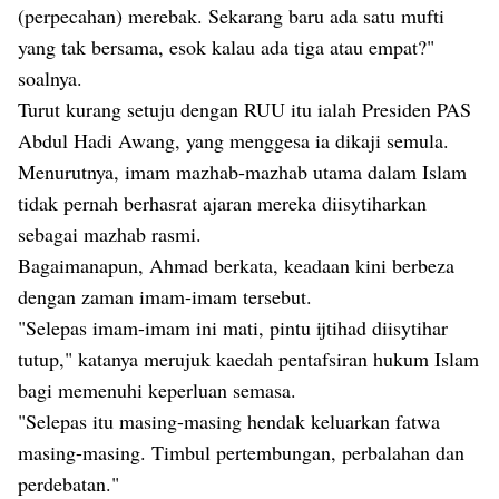
(perpecahan) merebak. Sekarang baru ada satu mufti
yang tak bersama, esok kalau ada tiga atau empat?"
soalnya.
Turut kurang setuju dengan RUU itu ialah Presiden PAS
Abdul Hadi Awang, yang menggesa ia dikaji semula.
Menurutnya, imam mazhab-mazhab utama dalam Islam
tidak pernah berhasrat ajaran mereka diisytiharkan
sebagai mazhab rasmi.
Bagaimanapun, Ahmad berkata, keadaan kini berbeza
dengan zaman imam-imam tersebut.
"Selepas imam-imam ini mati, pintu ijtihad diisytihar
tutup," katanya merujuk kaedah pentafsiran hukum Islam
bagi memenuhi keperluan semasa.
"Selepas itu masing-masing hendak keluarkan fatwa
masing-masing. Timbul pertembungan, perbalahan dan
perdebatan."