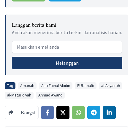
Langgan berita kami
Anda akan menerima berita terkini dan analisis harian.
Email address
Melanggan
Tag
Amanah
Asri Zainul Abidin
RUU mufti
al-Asyairah
al-Maturidiyah
Ahmad Awang
Kongsi