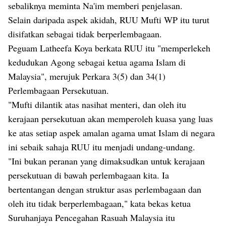
sebaliknya meminta Na'im memberi penjelasan.
Selain daripada aspek akidah, RUU Mufti WP itu turut
disifatkan sebagai tidak berperlembagaan.
Peguam Latheefa Koya berkata RUU itu
"memperlekeh
kedudukan Agong sebagai ketua agama Islam di
Malaysia", merujuk Perkara 3(5) dan 34(1)
Perlembagaan Persekutuan.
"Mufti dilantik atas nasihat menteri, dan oleh itu
kerajaan persekutuan akan memperoleh kuasa yang luas
ke atas setiap aspek amalan agama umat Islam di negara
ini sebaik sahaja RUU itu menjadi undang-undang.
"Ini bukan peranan yang dimaksudkan untuk kerajaan
persekutuan di bawah perlembagaan kita. Ia
bertentangan dengan struktur asas perlembagaan dan
oleh itu tidak berperlembagaan," kata bekas ketua
Suruhanjaya Pencegahan Rasuah Malaysia itu