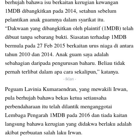
berhujah bahawa isu berkaitan kerugian kewangan
1MDB dibangkitkan pada 2014, setahun sebelum
pelantikan anak guamnya dalam syarikat itu.
“Dakwaan yang dibangkitkan oleh plaintif (1MDB) telah
dibuat tanpa sebarang bukti. Siasatan terhadap 1MDB
bermula pada 27 Feb 2015 berkaitan urus niaga di antara
tahun 2010 dan 2014. Anak guam saya adalah
sebahagian daripada pengurusan baharu. Beliau tidak
pernah terlibat dalam apa cara sekalipun,” katanya.
- Iklan -
Peguam Lavinia Kumaraendran, yang mewakili Irwan,
pula berhujah bahawa bekas ketua setiausaha
perbendaharaan itu telah dilantik menganggotai
Lembaga Pengarah 1MDB pada 2016 dan tiada kaitan
langsung bahawa kerugian yang didakwa berlaku adalah
akibat perbuatan salah laku Irwan.