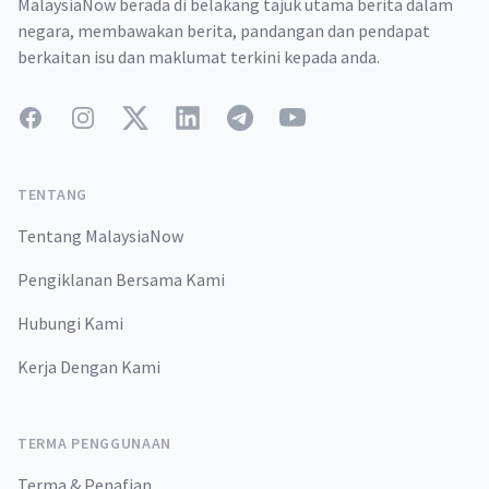
MalaysiaNow berada di belakang tajuk utama berita dalam
negara, membawakan berita, pandangan dan pendapat
berkaitan isu dan maklumat terkini kepada anda.
Facebook
Instagram
Twitter
LinkedIn
Telegram
YouTube
TENTANG
Tentang MalaysiaNow
Pengiklanan Bersama Kami
Hubungi Kami
Kerja Dengan Kami
TERMA PENGGUNAAN
Terma & Penafian