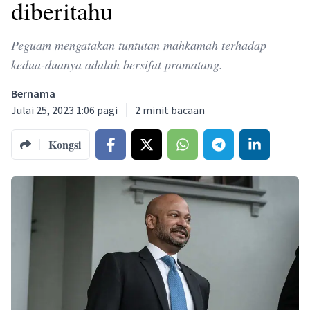
diberitahu
Peguam mengatakan tuntutan mahkamah terhadap
kedua-duanya adalah bersifat pramatang.
Bernama
Julai 25, 2023 1:06 pagi
2
minit bacaan
Kongsi