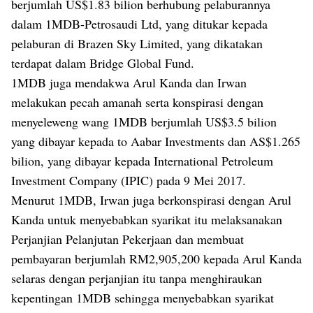
berjumlah US$1.83 bilion berhubung pelaburannya
dalam 1MDB-Petrosaudi Ltd, yang ditukar kepada
pelaburan di Brazen Sky Limited, yang dikatakan
terdapat dalam Bridge Global Fund.
1MDB juga mendakwa Arul Kanda dan Irwan
melakukan pecah amanah serta konspirasi dengan
menyeleweng wang 1MDB berjumlah US$3.5 bilion
yang dibayar kepada to Aabar Investments dan AS$1.265
bilion, yang dibayar kepada International Petroleum
Investment Company (IPIC) pada 9 Mei 2017.
Menurut 1MDB, Irwan juga berkonspirasi dengan Arul
Kanda untuk menyebabkan syarikat itu melaksanakan
Perjanjian Pelanjutan Pekerjaan dan membuat
pembayaran berjumlah RM2,905,200 kepada Arul Kanda
selaras dengan perjanjian itu tanpa menghiraukan
kepentingan 1MDB sehingga menyebabkan syarikat