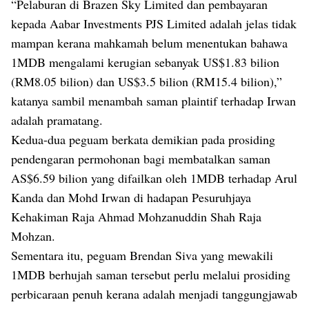
“Pelaburan di Brazen Sky Limited dan pembayaran
kepada Aabar Investments PJS Limited adalah jelas tidak
mampan kerana mahkamah belum menentukan bahawa
1MDB mengalami kerugian sebanyak US$1.83 bilion
(RM8.05 bilion) dan US$3.5 bilion (RM15.4 bilion),”
katanya sambil menambah saman plaintif terhadap Irwan
adalah pramatang.
Kedua-dua peguam berkata demikian pada prosiding
pendengaran permohonan bagi membatalkan saman
AS$6.59 bilion yang difailkan oleh 1MDB terhadap Arul
Kanda dan Mohd Irwan di hadapan Pesuruhjaya
Kehakiman Raja Ahmad Mohzanuddin Shah Raja
Mohzan.
Sementara itu, peguam Brendan Siva yang mewakili
1MDB berhujah saman tersebut perlu melalui prosiding
perbicaraan penuh kerana adalah menjadi tanggungjawab