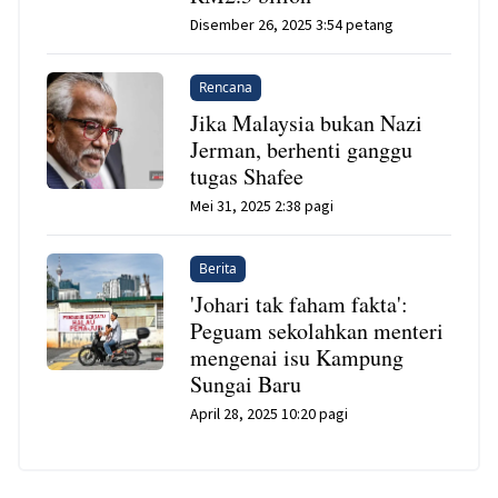
Disember 26, 2025 3:54 petang
Rencana
Jika Malaysia bukan Nazi
Jerman, berhenti ganggu
tugas Shafee
Mei 31, 2025 2:38 pagi
Berita
'Johari tak faham fakta':
Peguam sekolahkan menteri
mengenai isu Kampung
Sungai Baru
April 28, 2025 10:20 pagi