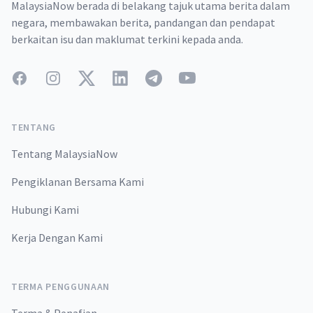
MalaysiaNow berada di belakang tajuk utama berita dalam
negara, membawakan berita, pandangan dan pendapat
berkaitan isu dan maklumat terkini kepada anda.
Facebook
Instagram
Twitter
LinkedIn
Telegram
YouTube
TENTANG
Tentang MalaysiaNow
Pengiklanan Bersama Kami
Hubungi Kami
Kerja Dengan Kami
TERMA PENGGUNAAN