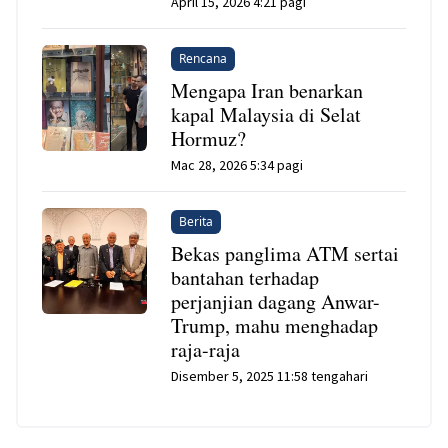
April 15, 2026 4:21 pagi
Rencana
Mengapa Iran benarkan
kapal Malaysia di Selat
Hormuz?
Mac 28, 2026 5:34 pagi
Berita
Bekas panglima ATM sertai
bantahan terhadap
perjanjian dagang Anwar-
Trump, mahu menghadap
raja-raja
Disember 5, 2025 11:58 tengahari