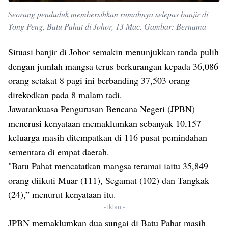
Seorang penduduk membersihkan rumahnya selepas banjir di
Yong Peng, Batu Pahat di Johor, 13 Mac. Gambar: Bernama
Situasi banjir di Johor semakin menunjukkan tanda pulih
dengan jumlah mangsa terus berkurangan kepada 36,086
orang setakat 8 pagi ini berbanding 37,503 orang
direkodkan pada 8 malam tadi.
Jawatankuasa Pengurusan Bencana Negeri (JPBN)
menerusi kenyataan memaklumkan sebanyak 10,157
keluarga masih ditempatkan di 116 pusat pemindahan
sementara di empat daerah.
"Batu Pahat mencatatkan mangsa teramai iaitu 35,849
orang diikuti Muar (111), Segamat (102) dan Tangkak
(24),” menurut kenyataan itu.
- Iklan -
JPBN memaklumkan dua sungai di Batu Pahat masih