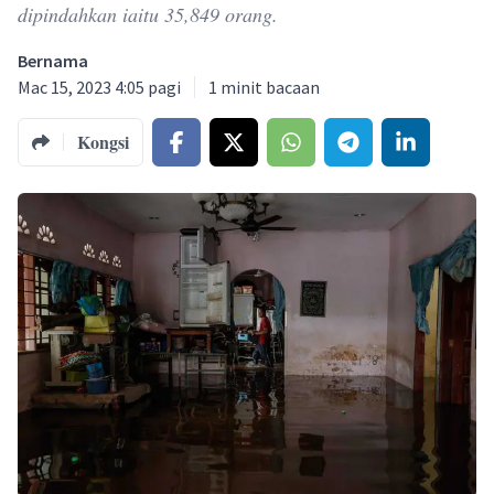
dipindahkan iaitu 35,849 orang.
Bernama
Mac 15, 2023 4:05 pagi
1
minit bacaan
Kongsi