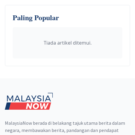
Paling Popular
Tiada artikel ditemui.
Footer
MalaysiaNow berada di belakang tajuk utama berita dalam
negara, membawakan berita, pandangan dan pendapat