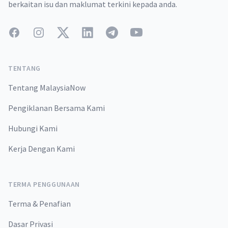
berkaitan isu dan maklumat terkini kepada anda.
Facebook
Instagram
Twitter
LinkedIn
Telegram
YouTube
TENTANG
Tentang MalaysiaNow
Pengiklanan Bersama Kami
Hubungi Kami
Kerja Dengan Kami
TERMA PENGGUNAAN
Terma & Penafian
Dasar Privasi