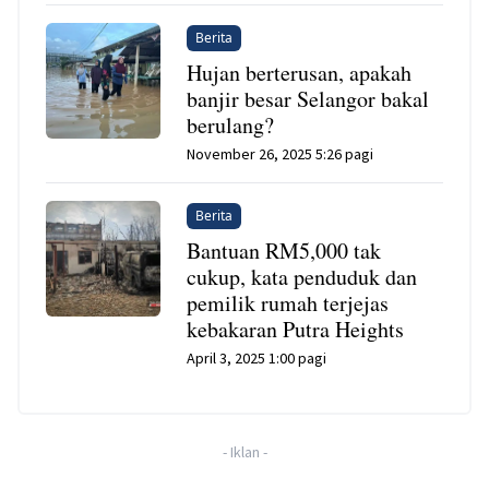
Berita
Hujan berterusan, apakah
banjir besar Selangor bakal
berulang?
November 26, 2025 5:26 pagi
Berita
Bantuan RM5,000 tak
cukup, kata penduduk dan
pemilik rumah terjejas
kebakaran Putra Heights
April 3, 2025 1:00 pagi
-
Iklan
-