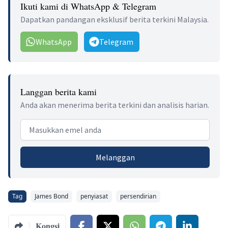
Ikuti kami di WhatsApp & Telegram
Dapatkan pandangan eksklusif berita terkini Malaysia.
WhatsApp
Telegram
Langgan berita kami
Anda akan menerima berita terkini dan analisis harian.
Email address
Melanggan
Tag
James Bond
penyiasat
persendirian
Kongsi