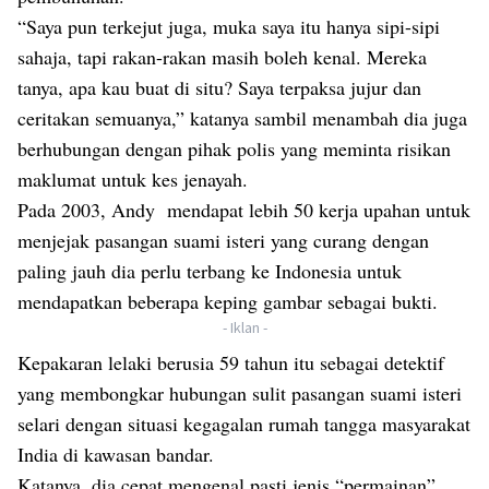
“Saya pun terkejut juga, muka saya itu hanya sipi-sipi
sahaja, tapi rakan-rakan masih boleh kenal. Mereka
tanya, apa kau buat di situ? Saya terpaksa jujur dan
ceritakan semuanya,” katanya sambil menambah dia juga
berhubungan dengan pihak polis yang meminta risikan
maklumat untuk kes jenayah.
Pada 2003, Andy mendapat lebih 50 kerja upahan untuk
menjejak pasangan suami isteri yang curang dengan
paling jauh dia perlu terbang ke Indonesia untuk
mendapatkan beberapa keping gambar sebagai bukti.
- Iklan -
Kepakaran lelaki berusia 59 tahun itu sebagai detektif
yang membongkar hubungan sulit pasangan suami isteri
selari dengan situasi kegagalan rumah tangga masyarakat
India di kawasan bandar.
Katanya, dia cepat mengenal pasti jenis “permainan”