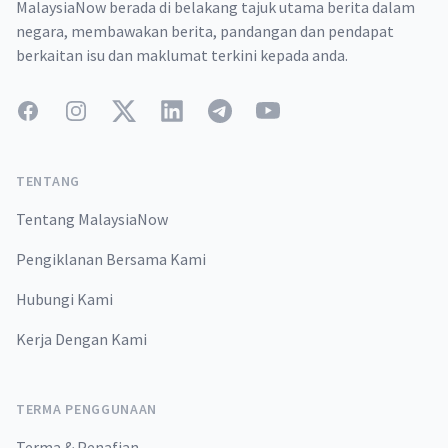
MalaysiaNow berada di belakang tajuk utama berita dalam
negara, membawakan berita, pandangan dan pendapat
berkaitan isu dan maklumat terkini kepada anda.
Facebook
Instagram
Twitter
LinkedIn
Telegram
YouTube
TENTANG
Tentang MalaysiaNow
Pengiklanan Bersama Kami
Hubungi Kami
Kerja Dengan Kami
TERMA PENGGUNAAN
Terma & Penafian