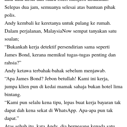
Selepas dua jam, semuanya selesai atas bantuan pihak
polis.
Andy kembali ke keretanya untuk pulang ke rumah.
Dalam perjalanan, MalaysiaNow sempat tanyakan satu
soalan;
“Bukankah kerja detektif persendirian sama seperti
James Bond, kerana memikul tugas-tugas penting dan
rahsia?”
Andy ketawa terbahak-bahak sebelum menjawab.
“Apa James Bond? Jebon betullah! Kami ini kerja,
jumpa klien pun di kedai mamak sahaja bukan hotel lima
bintang.
“Kami pun selalu kena tipu, lepas buat kerja bayaran tak
dapat dah kena sekat di WhatsApp. Apa-apa pun tak
dapat.”
Atas sebab itu, kata Andy, dia berpegang kepada satu