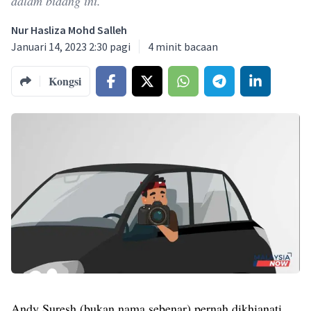
dalam bidang ini.
Nur Hasliza Mohd Salleh
Januari 14, 2023 2:30 pagi
4
minit bacaan
Kongsi
Andy Suresh (bukan nama sebenar) pernah dikhianati