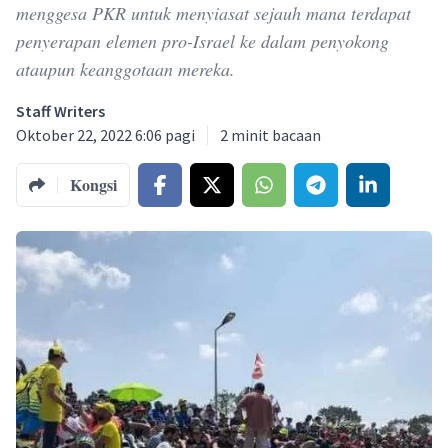
menggesa PKR untuk menyiasat sejauh mana terdapat
penyerapan elemen pro-Israel ke dalam penyokong
ataupun keanggotaan mereka.
Staff Writers
Oktober 22, 2022 6:06 pagi
2
minit bacaan
Kongsi