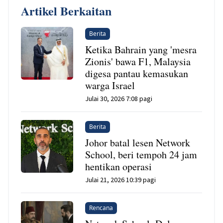
Artikel Berkaitan
Berita
Ketika Bahrain yang 'mesra
Zionis' bawa F1, Malaysia
digesa pantau kemasukan
warga Israel
Julai 30, 2026 7:08 pagi
Berita
Johor batal lesen Network
School, beri tempoh 24 jam
hentikan operasi
Julai 21, 2026 10:39 pagi
Rencana