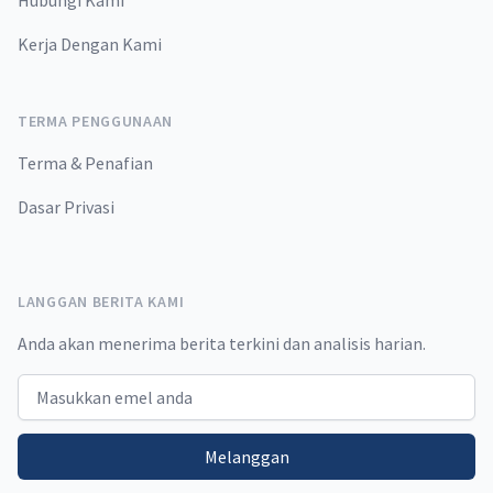
Hubungi Kami
Kerja Dengan Kami
TERMA PENGGUNAAN
Terma & Penafian
Dasar Privasi
LANGGAN BERITA KAMI
Anda akan menerima berita terkini dan analisis harian.
Email address
Melanggan