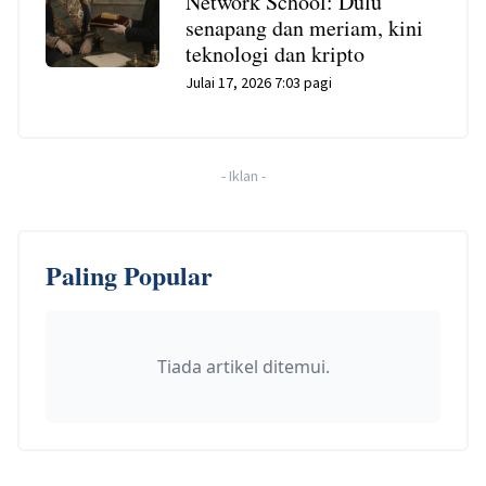
Network School: Dulu
senapang dan meriam, kini
teknologi dan kripto
Julai 17, 2026 7:03 pagi
-
Iklan
-
Paling Popular
Tiada artikel ditemui.