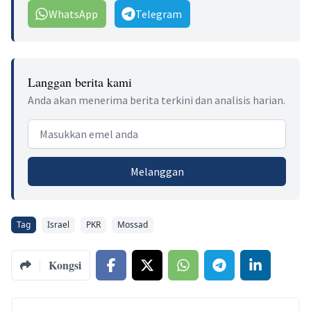
WhatsApp
Telegram
Langgan berita kami
Anda akan menerima berita terkini dan analisis harian.
Email address
Melanggan
Tag
Israel
PKR
Mossad
Kongsi