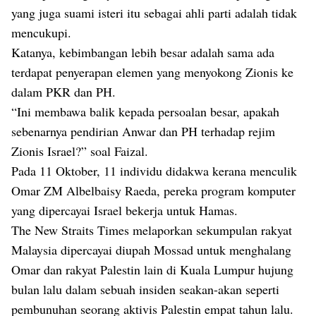
yang juga suami isteri itu sebagai ahli parti adalah tidak
mencukupi.
Katanya, kebimbangan lebih besar adalah sama ada
terdapat penyerapan elemen yang menyokong Zionis ke
dalam PKR dan PH.
“Ini membawa balik kepada persoalan besar, apakah
sebenarnya pendirian Anwar dan PH terhadap rejim
Zionis Israel?” soal Faizal.
Pada 11 Oktober, 11 individu didakwa kerana menculik
Omar ZM Albelbaisy Raeda, pereka program komputer
yang dipercayai Israel bekerja untuk Hamas.
The New Straits Times melaporkan sekumpulan rakyat
Malaysia dipercayai diupah Mossad untuk menghalang
Omar dan rakyat Palestin lain di Kuala Lumpur hujung
bulan lalu dalam sebuah insiden seakan-akan seperti
pembunuhan seorang aktivis Palestin empat tahun lalu.