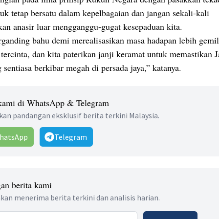
uk tetap bersatu dalam kepelbagaian dan jangan sekali-kali
an anasir luar mengganggu-gugat kesepaduan kita.
rganding bahu demi merealisasikan masa hadapan lebih gemil
tercinta, dan kita paterikan janji keramat untuk memastikan J
sentiasa berkibar megah di persada jaya,” katanya.
 kami di WhatsApp & Telegram
an pandangan eksklusif berita terkini Malaysia.
hatsApp
Telegram
an berita kami
kan menerima berita terkini dan analisis harian.
 address