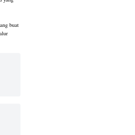
ang buat
alur