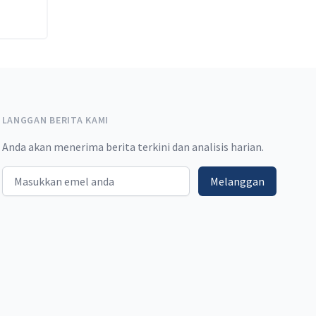
LANGGAN BERITA KAMI
Anda akan menerima berita terkini dan analisis harian.
Email address
Melanggan