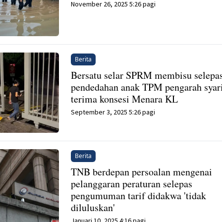
November 26, 2025 5:26 pagi
Berita
Bersatu selar SPRM membisu selepa
pendedahan anak TPM pengarah syar
terima konsesi Menara KL
September 3, 2025 5:26 pagi
Berita
TNB berdepan persoalan mengenai
pelanggaran peraturan selepas
pengumuman tarif didakwa 'tidak
diluluskan'
Januari 10, 2025 4:16 pagi