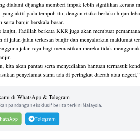
ng dialami dijangka memberi impak lebih signifikan kerana 
t yang aktif pada tempoh itu, dengan risiko berlaku hujan leba
n serta banjir berskala besar.
 lanjut, Fadillah berkata KKR juga akan membuat pemantau
n di jalan-jalan terkesan banjir dan menyalurkan maklumat ter
engguna jalan raya bagi memastikan mereka tidak menggunak
anjir.
tu, kita akan pantau serta menyediakan bantuan termasuk ken
sukan penyelamat sama ada di peringkat daerah atau negeri,”
 kami di WhatsApp & Telegram
an pandangan eksklusif berita terkini Malaysia.
hatsApp
Telegram