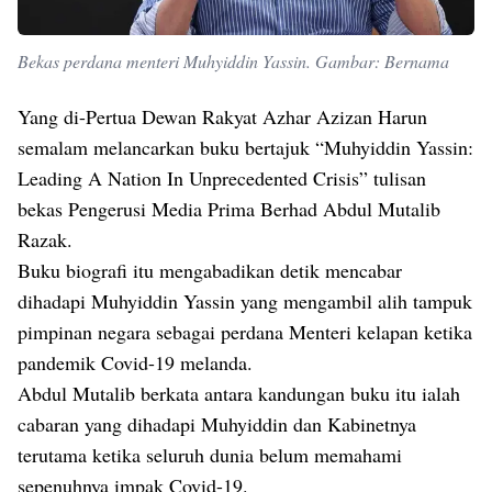
Bekas perdana menteri Muhyiddin Yassin. Gambar: Bernama
Yang di-Pertua Dewan Rakyat Azhar Azizan Harun
semalam melancarkan buku bertajuk “Muhyiddin Yassin:
Leading A Nation In Unprecedented Crisis” tulisan
bekas Pengerusi Media Prima Berhad Abdul Mutalib
Razak.
Buku biografi itu mengabadikan detik mencabar
dihadapi Muhyiddin Yassin yang mengambil alih tampuk
pimpinan negara sebagai perdana Menteri kelapan ketika
pandemik Covid-19 melanda.
Abdul Mutalib berkata antara kandungan buku itu ialah
cabaran yang dihadapi Muhyiddin dan Kabinetnya
terutama ketika seluruh dunia belum memahami
sepenuhnya impak Covid-19.