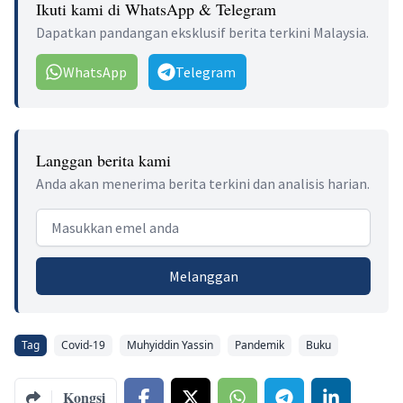
Ikuti kami di WhatsApp & Telegram
Dapatkan pandangan eksklusif berita terkini Malaysia.
WhatsApp
Telegram
Langgan berita kami
Anda akan menerima berita terkini dan analisis harian.
Email address
Melanggan
Tag
Covid-19
Muhyiddin Yassin
Pandemik
Buku
Kongsi