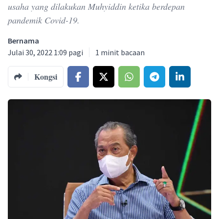
usaha yang dilakukan Muhyiddin ketika berdepan
pandemik Covid-19.
Bernama
Julai 30, 2022 1:09 pagi
1
minit bacaan
Kongsi