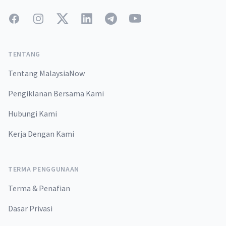
Facebook
Instagram
Twitter
LinkedIn
Telegram
YouTube
TENTANG
Tentang MalaysiaNow
Pengiklanan Bersama Kami
Hubungi Kami
Kerja Dengan Kami
TERMA PENGGUNAAN
Terma & Penafian
Dasar Privasi