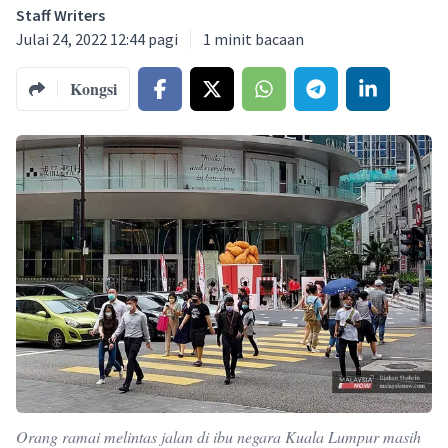
Staff Writers
Julai 24, 2022 12:44 pagi
1
minit bacaan
Kongsi
Orang ramai melintas jalan di ibu negara Kuala Lumpur masih