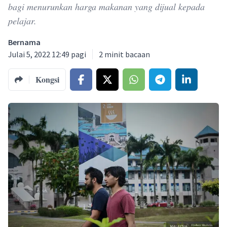
bagi menurunkan harga makanan yang dijual kepada
pelajar.
Bernama
Julai 5, 2022 12:49 pagi
2
minit bacaan
Kongsi