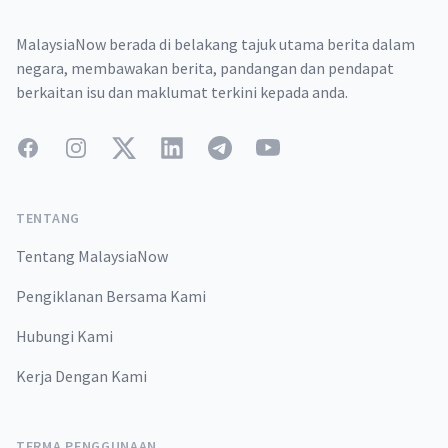
MalaysiaNow berada di belakang tajuk utama berita dalam
negara, membawakan berita, pandangan dan pendapat
berkaitan isu dan maklumat terkini kepada anda.
Facebook
Instagram
Twitter
LinkedIn
Telegram
YouTube
TENTANG
Tentang MalaysiaNow
Pengiklanan Bersama Kami
Hubungi Kami
Kerja Dengan Kami
TERMA PENGGUNAAN