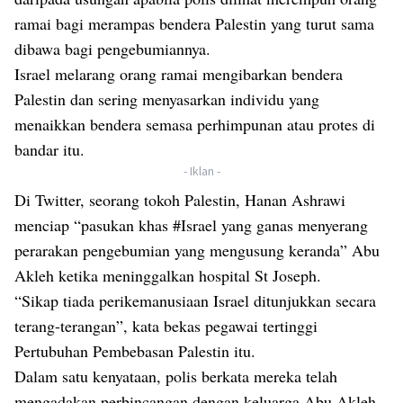
ramai bagi merampas bendera Palestin yang turut sama
dibawa bagi pengebumiannya.
Israel melarang orang ramai mengibarkan bendera
Palestin dan sering menyasarkan individu yang
menaikkan bendera semasa perhimpunan atau protes di
bandar itu.
- Iklan -
Di Twitter, seorang tokoh Palestin, Hanan Ashrawi
menciap “pasukan khas #Israel yang ganas menyerang
perarakan pengebumian yang mengusung keranda” Abu
Akleh ketika meninggalkan hospital St Joseph.
“Sikap tiada perikemanusiaan Israel ditunjukkan secara
terang-terangan”, kata bekas pegawai tertinggi
Pertubuhan Pembebasan Palestin itu.
Dalam satu kenyataan, polis berkata mereka telah
mengadakan perbincangan dengan keluarga Abu Akleh