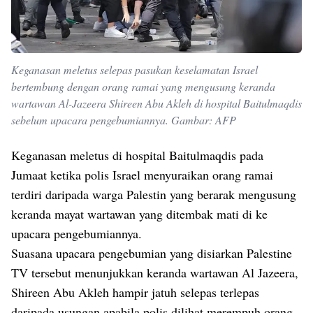
Keganasan meletus selepas pasukan keselamatan Israel
bertembung dengan orang ramai yang mengusung keranda
wartawan Al-Jazeera Shireen Abu Akleh di hospital Baitulmaqdis
sebelum upacara pengebumiannya. Gambar: AFP
Keganasan meletus di hospital Baitulmaqdis pada
Jumaat ketika polis Israel menyuraikan orang ramai
terdiri daripada warga Palestin yang berarak mengusung
keranda mayat wartawan yang ditembak mati di ke
upacara pengebumiannya.
Suasana upacara pengebumian yang disiarkan Palestine
TV tersebut menunjukkan keranda wartawan Al Jazeera,
Shireen Abu Akleh hampir jatuh selepas terlepas
daripada usungan apabila polis dilihat merempuh orang