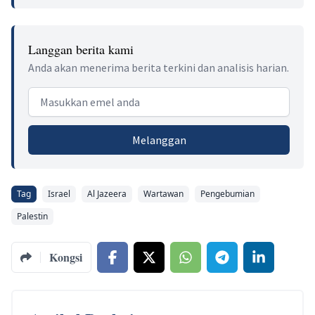
Langgan berita kami
Anda akan menerima berita terkini dan analisis harian.
Email address
Melanggan
Tag
Israel
Al Jazeera
Wartawan
Pengebumian
Palestin
Kongsi