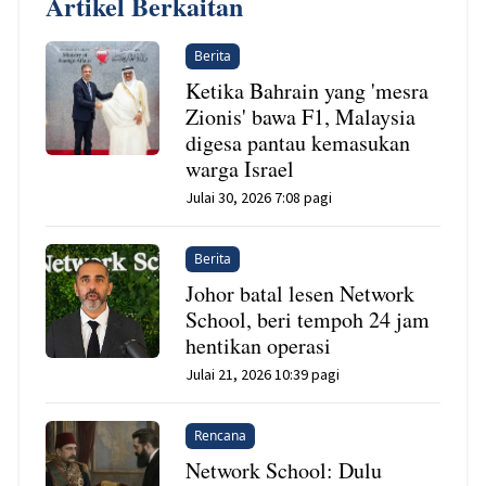
Artikel Berkaitan
Berita
Ketika Bahrain yang 'mesra
Zionis' bawa F1, Malaysia
digesa pantau kemasukan
warga Israel
Julai 30, 2026 7:08 pagi
Berita
Johor batal lesen Network
School, beri tempoh 24 jam
hentikan operasi
Julai 21, 2026 10:39 pagi
Rencana
Network School: Dulu