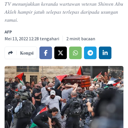
TV menunjukkan keranda wartawan veteran Shireen Abu
Akleh hampir jatuh selepas terlepas daripada usungan
ramai.
AFP
Mei 13, 2022 12:28 tengahari
2
minit bacaan
Kongsi