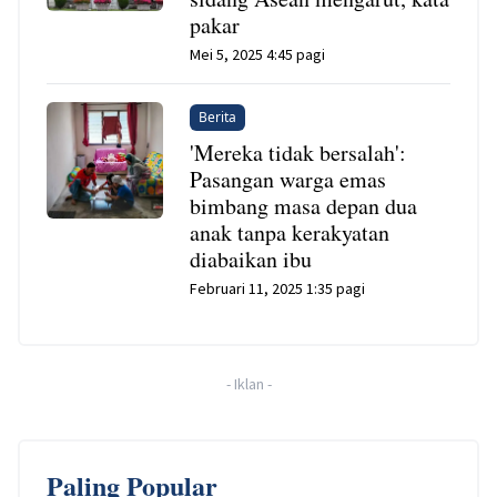
pakar
Mei 5, 2025 4:45 pagi
Berita
'Mereka tidak bersalah':
Pasangan warga emas
bimbang masa depan dua
anak tanpa kerakyatan
diabaikan ibu
Februari 11, 2025 1:35 pagi
-
Iklan
-
Paling Popular