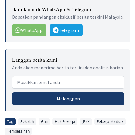
Ikuti kami di WhatsApp & Telegram
Dapatkan pandangan eksklusif berita terkini Malaysia.
WhatsApp
Telegram
Langgan berita kami
Anda akan menerima berita terkini dan analisis harian.
Email address
Melanggan
Tag
Sekolah
Gaji
Hak Pekerja
JPKK
Pekerja Kontrak
Pembersihan