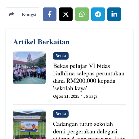
Kongsi
Artikel Berkaitan
Berita
Bekas pelajar VI bidas
Fadhlina selepas peruntukan
dana RM200,000 kepada
'sekolah kaya'
Ogos 21, 2025 4:56 pagi
Berita
Cadangan tutup sekolah
demi pergerakan delegasi
sidang Asean mengarut, kata