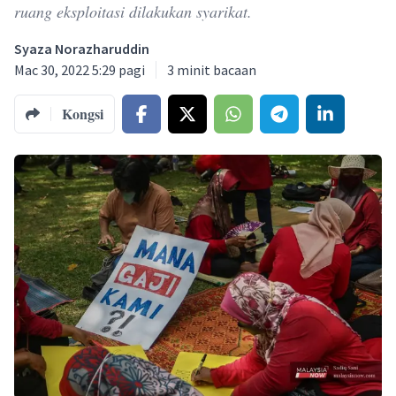
ruang eksploitasi dilakukan syarikat.
Syaza Norazharuddin
Mac 30, 2022 5:29 pagi
3
minit bacaan
Kongsi