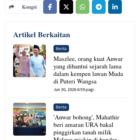
Kongsi
Artikel Berkaitan
Berita
Maszlee, orang kuat Anwar
yang dihantui sejarah lama
dalam kempen lawan Muda
di Puteri Wangsa
Jun 30, 2026 6:59 pagi
Berita
'Anwar bohong', Mahathir
beri amaran URA bakal
pinggirkan tanah milik
Melayu miskin di bandar