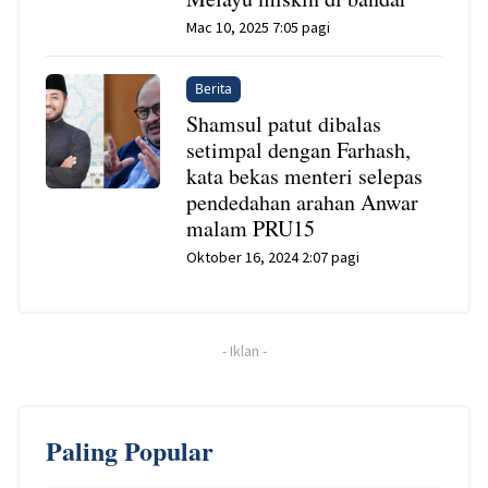
Mac 10, 2025 7:05 pagi
Berita
Shamsul patut dibalas
setimpal dengan Farhash,
kata bekas menteri selepas
pendedahan arahan Anwar
malam PRU15
Oktober 16, 2024 2:07 pagi
-
Iklan
-
Paling Popular