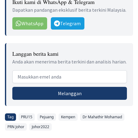
Ikuti kami di WhatsApp & Telegram
Dapatkan pandangan eksklusif berita terkini Malaysia.
WhatsApp
Telegram
Langgan berita kami
Anda akan menerima berita terkini dan analisis harian.
Email address
Melanggan
Tag
PRU15
Pejuang
Kempen
Dr Mahathir Mohamad
PRN Johor
Johor2022