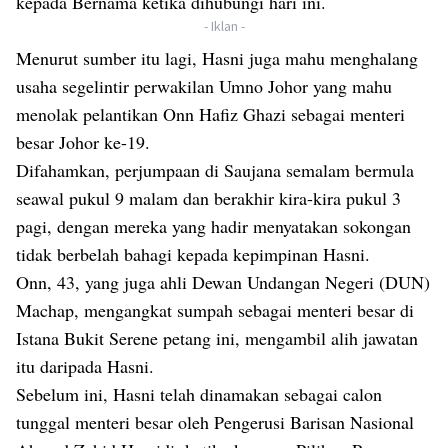
kepada Bernama ketika dihubungi hari ini.
- Iklan -
Menurut sumber itu lagi, Hasni juga mahu menghalang
usaha segelintir perwakilan Umno Johor yang mahu
menolak pelantikan Onn Hafiz Ghazi sebagai menteri
besar Johor ke-19.
Difahamkan, perjumpaan di Saujana semalam bermula
seawal pukul 9 malam dan berakhir kira-kira pukul 3
pagi, dengan mereka yang hadir menyatakan sokongan
tidak berbelah bahagi kepada kepimpinan Hasni.
Onn, 43, yang juga ahli Dewan Undangan Negeri (DUN)
Machap, mengangkat sumpah sebagai menteri besar di
Istana Bukit Serene petang ini, mengambil alih jawatan
itu daripada Hasni.
Sebelum ini, Hasni telah dinamakan sebagai calon
tunggal menteri besar oleh Pengerusi Barisan Nasional