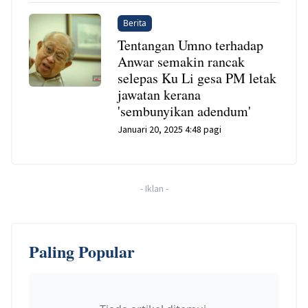
Berita
Tentangan Umno terhadap
Anwar semakin rancak
selepas Ku Li gesa PM letak
jawatan kerana
'sembunyikan adendum'
Januari 20, 2025 4:48 pagi
-
Iklan
-
Paling Popular