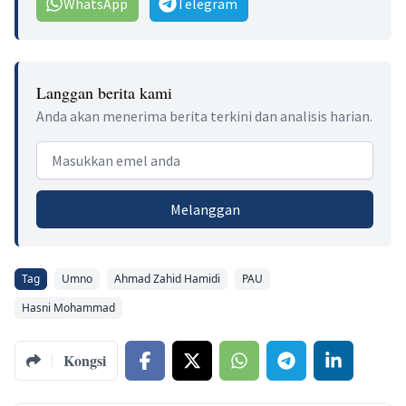
WhatsApp
Telegram
Langgan berita kami
Anda akan menerima berita terkini dan analisis harian.
Email address
Melanggan
Tag
Umno
Ahmad Zahid Hamidi
PAU
Hasni Mohammad
Kongsi