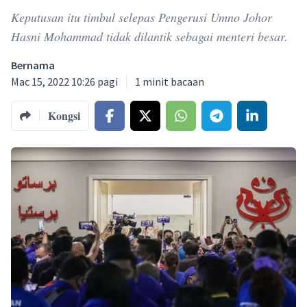
Keputusan itu timbul selepas Pengerusi Umno Johor
Hasni Mohammad tidak dilantik sebagai menteri besar.
Bernama
Mac 15, 2022 10:26 pagi
1
minit bacaan
Kongsi