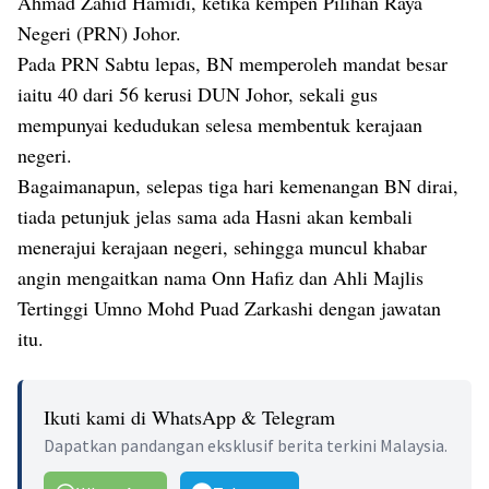
Ahmad Zahid Hamidi, ketika kempen Pilihan Raya
Negeri (PRN) Johor.
Pada PRN Sabtu lepas, BN memperoleh mandat besar
iaitu 40 dari 56 kerusi DUN Johor, sekali gus
mempunyai kedudukan selesa membentuk kerajaan
negeri.
Bagaimanapun, selepas tiga hari kemenangan BN dirai,
tiada petunjuk jelas sama ada Hasni akan kembali
menerajui kerajaan negeri, sehingga muncul khabar
angin mengaitkan nama Onn Hafiz dan Ahli Majlis
Tertinggi Umno Mohd Puad Zarkashi dengan jawatan
itu.
Ikuti kami di WhatsApp & Telegram
Dapatkan pandangan eksklusif berita terkini Malaysia.