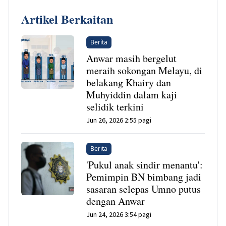
Artikel Berkaitan
Berita
Anwar masih bergelut
meraih sokongan Melayu, di
belakang Khairy dan
Muhyiddin dalam kaji
selidik terkini
Jun 26, 2026 2:55 pagi
Berita
'Pukul anak sindir menantu':
Pemimpin BN bimbang jadi
sasaran selepas Umno putus
dengan Anwar
Jun 24, 2026 3:54 pagi