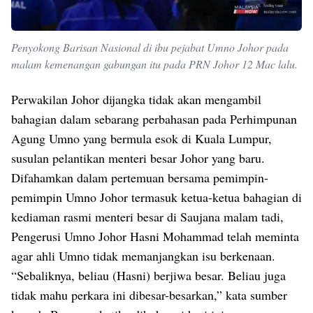
Penyokong Barisan Nasional di ibu pejabat Umno Johor pada
malam kemenangan gabungan itu pada PRN Johor 12 Mac lalu.
Perwakilan Johor dijangka tidak akan mengambil
bahagian dalam sebarang perbahasan pada Perhimpunan
Agung Umno yang bermula esok di Kuala Lumpur,
susulan pelantikan menteri besar Johor yang baru.
Difahamkan dalam pertemuan bersama pemimpin-
pemimpin Umno Johor termasuk ketua-ketua bahagian di
kediaman rasmi menteri besar di Saujana malam tadi,
Pengerusi Umno Johor Hasni Mohammad telah meminta
agar ahli Umno tidak memanjangkan isu berkenaan.
“Sebaliknya, beliau (Hasni) berjiwa besar. Beliau juga
tidak mahu perkara ini dibesar-besarkan,” kata sumber