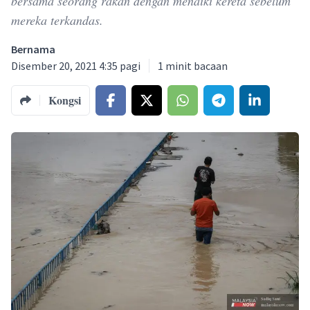
bersama seorang rakan dengan menaiki kereta sebelum
mereka terkandas.
Bernama
Disember 20, 2021 4:35 pagi
1
minit bacaan
Kongsi