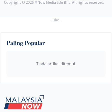
Copyright ©
2026
MNow Media Sdn Bhd. All rights reserved.
-
Iklan
-
Paling Popular
Tiada artikel ditemui.
Footer