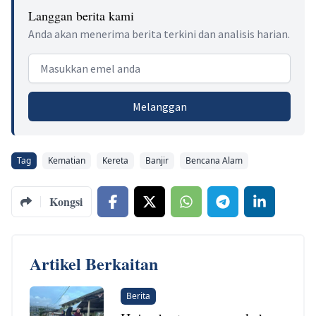
Langgan berita kami
Anda akan menerima berita terkini dan analisis harian.
Email address
Melanggan
Tag
Kematian
Kereta
Banjir
Bencana Alam
Kongsi
Artikel Berkaitan
Berita