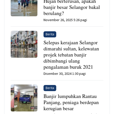
Hujan berterusan, apakah
banjir besar Selangor bakal
berulang?
November 26, 2025 5:26 pagi
Berita
Selepas kerajaan Selangor
dimarahi sultan, kelewatan
projek tebatan banjir
dibimbangi ulang
pengalaman buruk 2021
Disember 30, 2024 1:30 pagi
Berita
Banjir lumpuhkan Rantau
Panjang, peniaga berdepan
kerugian besar