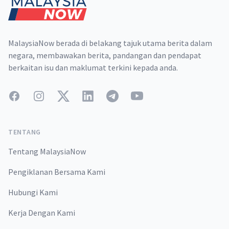
MalaysiaNow berada di belakang tajuk utama berita dalam
negara, membawakan berita, pandangan dan pendapat
berkaitan isu dan maklumat terkini kepada anda.
Facebook
Instagram
Twitter
LinkedIn
Telegram
YouTube
TENTANG
Tentang MalaysiaNow
Pengiklanan Bersama Kami
Hubungi Kami
Kerja Dengan Kami