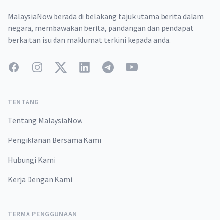
MalaysiaNow berada di belakang tajuk utama berita dalam
negara, membawakan berita, pandangan dan pendapat
berkaitan isu dan maklumat terkini kepada anda.
Facebook
Instagram
Twitter
LinkedIn
Telegram
YouTube
TENTANG
Tentang MalaysiaNow
Pengiklanan Bersama Kami
Hubungi Kami
Kerja Dengan Kami
TERMA PENGGUNAAN