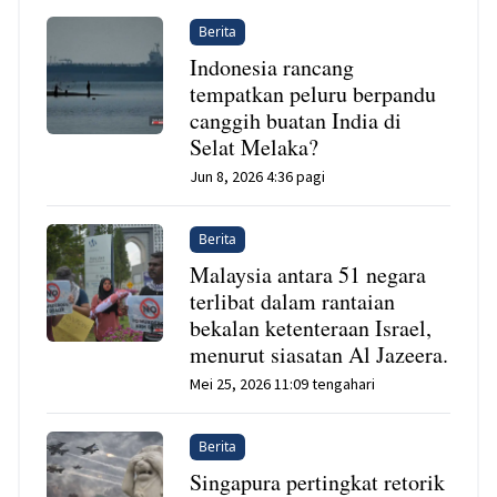
Berita
Indonesia rancang
tempatkan peluru berpandu
canggih buatan India di
Selat Melaka?
Jun 8, 2026 4:36 pagi
Berita
Malaysia antara 51 negara
terlibat dalam rantaian
bekalan ketenteraan Israel,
menurut siasatan Al Jazeera.
Mei 25, 2026 11:09 tengahari
Berita
Singapura pertingkat retorik