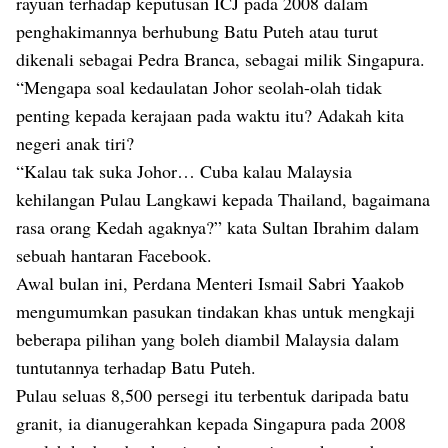
rayuan terhadap keputusan ICJ pada 2008 dalam
penghakimannya berhubung Batu Puteh atau turut
dikenali sebagai Pedra Branca, sebagai milik Singapura.
“Mengapa soal kedaulatan Johor seolah-olah tidak
penting kepada kerajaan pada waktu itu? Adakah kita
negeri anak tiri?
“Kalau tak suka Johor… Cuba kalau Malaysia
kehilangan Pulau Langkawi kepada Thailand, bagaimana
rasa orang Kedah agaknya?” kata Sultan Ibrahim dalam
sebuah hantaran Facebook.
Awal bulan ini, Perdana Menteri Ismail Sabri Yaakob
mengumumkan pasukan tindakan khas untuk mengkaji
beberapa pilihan yang boleh diambil Malaysia dalam
tuntutannya terhadap Batu Puteh.
Pulau seluas 8,500 persegi itu terbentuk daripada batu
granit, ia dianugerahkan kepada Singapura pada 2008