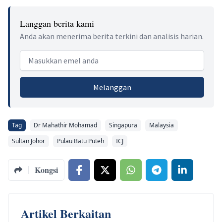
Langgan berita kami
Anda akan menerima berita terkini dan analisis harian.
Email address
Melanggan
Tag
Dr Mahathir Mohamad
Singapura
Malaysia
Sultan Johor
Pulau Batu Puteh
ICJ
Kongsi
Artikel Berkaitan