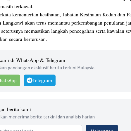
 masih terkawal.
erkata kementerian kesihatan, Jabatan Kesihatan Kedah dan P
n Langkawi akan terus memantau perkembangan penularan ja
 seterusnya memastikan langkah pencegahan serta kawalan se
kan secara berterusan.
 kami di WhatsApp & Telegram
an pandangan eksklusif berita terkini Malaysia.
hatsApp
Telegram
an berita kami
kan menerima berita terkini dan analisis harian.
 address
Melanggan