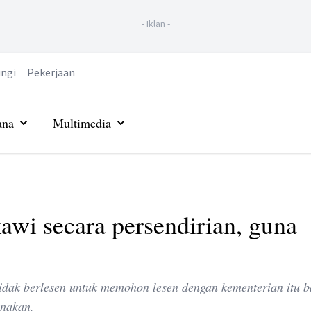
-
Iklan
-
ngi
Pekerjaan
ana
Multimedia
wi secara persendirian, guna
dak berlesen untuk memohon lesen dengan kementerian itu b
enakan.