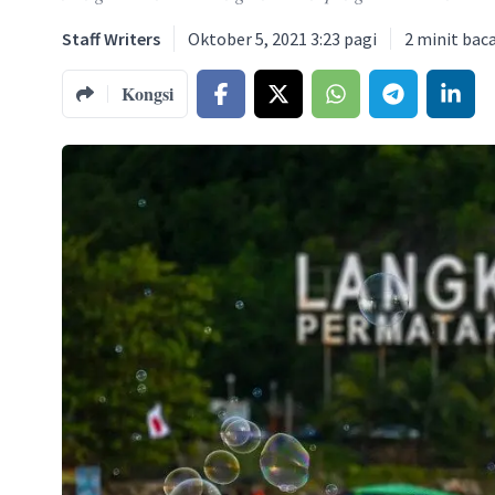
Staff Writers
Oktober 5, 2021 3:23 pagi
2
minit bac
Kongsi