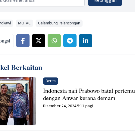
ngkawi
MOTAC
Gelembung Pelancongan
ongsi
ikel Berkaitan
Berita
Indonesia nafi Prabowo batal pertem
dengan Anwar kerana demam
Disember 24, 2024 5:11 pagi