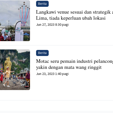
Berita
Langkawi venue sesuai dan strategik 
Lima, tiada keperluan ubah lokasi
Jun 27, 2023 8:30 pagi
Berita
Motac seru pemain industri pelanco
yakin dengan mata wang ringgit
Jun 23, 2023 1:40 pagi