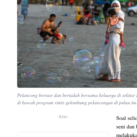
Pelancong bersiar dan beriadah bersama keluarga di sekitar
di bawah program rintis gelembung pelancongan di pulau i
-
Iklan
-
Soal sel
seni dan
melakuka