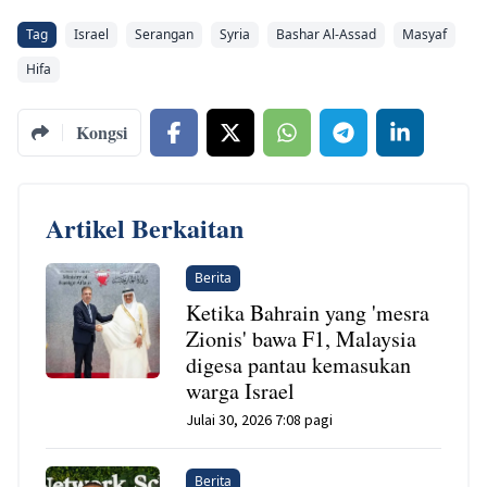
Tag
Israel
Serangan
Syria
Bashar Al-Assad
Masyaf
Hifa
Kongsi
Artikel Berkaitan
Berita
Ketika Bahrain yang 'mesra
Zionis' bawa F1, Malaysia
digesa pantau kemasukan
warga Israel
Julai 30, 2026 7:08 pagi
Berita