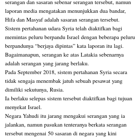
serangan dan sasaran sebenar serangan tersebut, namun
laporan media mengatakan menunjukkan dua bandar,
Hifa dan Masyaf adalah sasaran serangan tersebut.
Sistem pertahanan udara Syria telah diaktifkan bagi
memintas peluru berpandu Israel dengan beberapa peluru
berpandunya “berjaya dipintas” kata laporan itu lagi.
Bagaimanapun, serangan ke atas Latakia sebenarnya
adalah serangan yang jarang berlaku.
Pada September 2018, sistem pertahanan Syria secara
tidak sengaja menembak jatuh sebuah pesawat yang
dimiliki sekutunya, Rusia.
Ia berlaku selepas sistem tersebut diaktifkan bagi tujuan
menyekat Israel.
Negara Yahudi itu jarang mengakui serangan yang ia
jalankan, namun pasukan tenteranya berkata serangan
tersebut mengenai 50 sasaran di negara yang kini