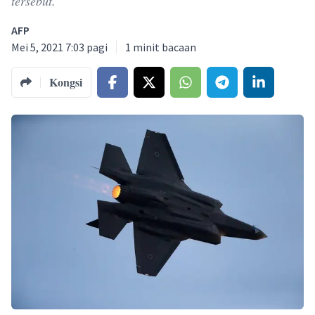
tersebut.
AFP
Mei 5, 2021 7:03 pagi
1
minit bacaan
Kongsi