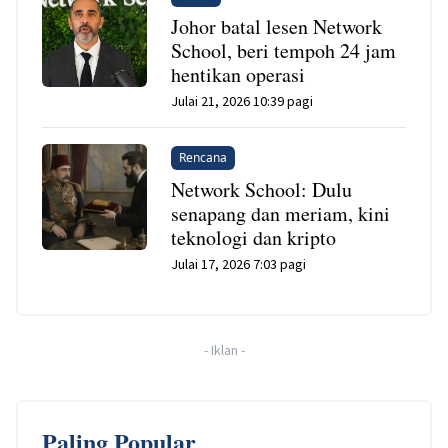
Johor batal lesen Network
School, beri tempoh 24 jam
hentikan operasi
Julai 21, 2026 10:39 pagi
Rencana
Network School: Dulu
senapang dan meriam, kini
teknologi dan kripto
Julai 17, 2026 7:03 pagi
-
Iklan
-
Paling Popular