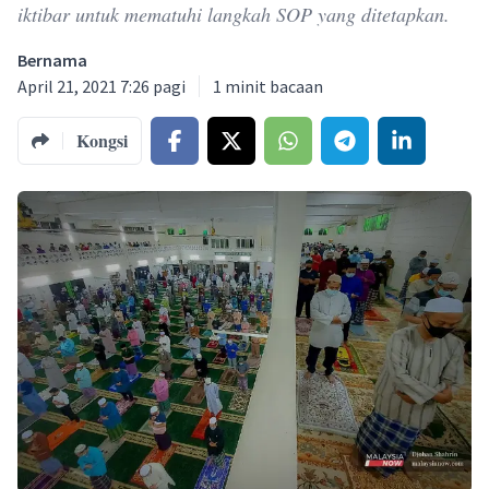
iktibar untuk mematuhi langkah SOP yang ditetapkan.
Bernama
April 21, 2021 7:26 pagi
1
minit bacaan
Kongsi