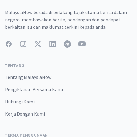
MalaysiaNow berada di belakang tajuk utama berita dalam
negara, membawakan berita, pandangan dan pendapat
berkaitan isu dan maklumat terkini kepada anda.
Facebook
Instagram
Twitter
LinkedIn
Telegram
YouTube
TENTANG
Tentang MalaysiaNow
Pengiklanan Bersama Kami
Hubungi Kami
Kerja Dengan Kami
TERMA PENGGUNAAN