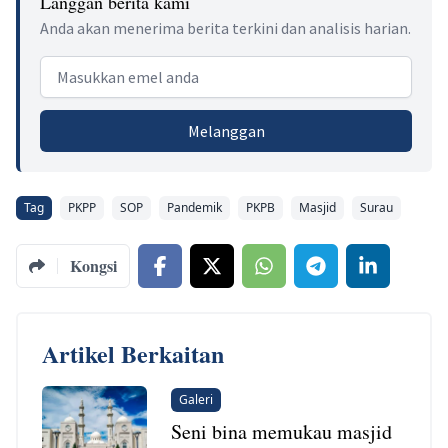
Langgan berita kami
Anda akan menerima berita terkini dan analisis harian.
Email address
Melanggan
Tag
PKPP
SOP
Pandemik
PKPB
Masjid
Surau
Kongsi
Artikel Berkaitan
Galeri
Seni bina memukau masjid