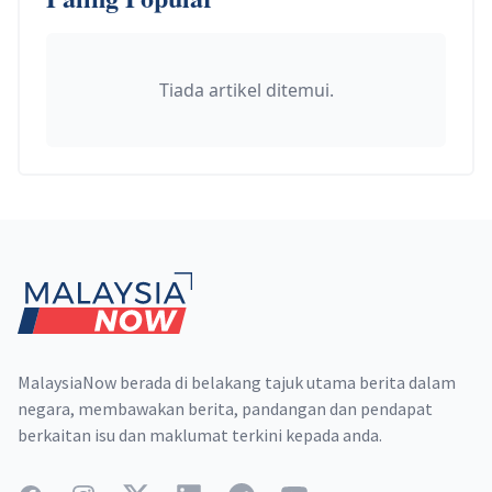
Tiada artikel ditemui.
Footer
MalaysiaNow berada di belakang tajuk utama berita dalam
negara, membawakan berita, pandangan dan pendapat
berkaitan isu dan maklumat terkini kepada anda.