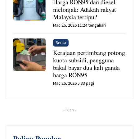
Harga RON95 dan diesel
melonjak: Adakah rakyat
Malaysia tertipu?
Mac 26, 2026 11:24 tengahari
Berita
Kerajaan pertimbang potong
kuota subsidi, pengguna
bakal bayar dua kali ganda
harga RON95
Mac 26, 2026 5:33 pagi
-
Iklan
-
Paling Popular