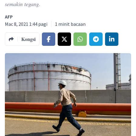
semakin tegang.
AFP
Mac 8, 2021 1:44 pagi
1
minit bacaan
Kongsi