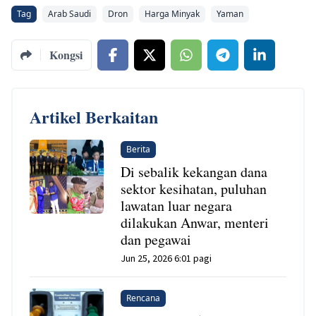
Tag
Arab Saudi
Dron
Harga Minyak
Yaman
Kongsi
Artikel Berkaitan
Berita
Di sebalik kekangan dana
sektor kesihatan, puluhan
lawatan luar negara
dilakukan Anwar, menteri
dan pegawai
Jun 25, 2026 6:01 pagi
Rencana