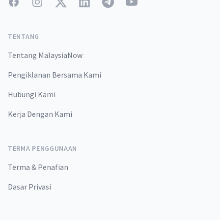
Facebook
Instagram
Twitter
LinkedIn
Telegram
YouTube
TENTANG
Tentang MalaysiaNow
Pengiklanan Bersama Kami
Hubungi Kami
Kerja Dengan Kami
TERMA PENGGUNAAN
Terma & Penafian
Dasar Privasi