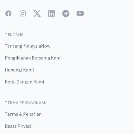
Facebook
Instagram
Twitter
LinkedIn
Telegram
YouTube
TENTANG
Tentang MalaysiaNow
Pengiklanan Bersama Kami
Hubungi Kami
Kerja Dengan Kami
TERMA PENGGUNAAN
Terma & Penafian
Dasar Privasi