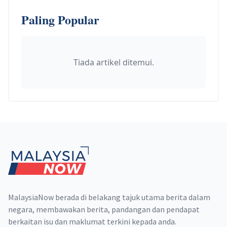
Paling Popular
Tiada artikel ditemui.
Footer
MalaysiaNow berada di belakang tajuk utama berita dalam
negara, membawakan berita, pandangan dan pendapat
berkaitan isu dan maklumat terkini kepada anda.