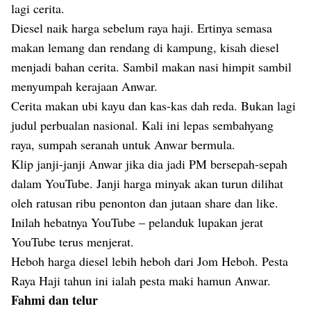
lagi cerita.
Diesel naik harga sebelum raya haji. Ertinya semasa
makan lemang dan rendang di kampung, kisah diesel
menjadi bahan cerita. Sambil makan nasi himpit sambil
menyumpah kerajaan Anwar.
Cerita makan ubi kayu dan kas-kas dah reda. Bukan lagi
judul perbualan nasional. Kali ini lepas sembahyang
raya, sumpah seranah untuk Anwar bermula.
Klip janji-janji Anwar jika dia jadi PM bersepah-sepah
dalam YouTube. Janji harga minyak akan turun dilihat
oleh ratusan ribu penonton dan jutaan share dan like.
Inilah hebatnya YouTube – pelanduk lupakan jerat
YouTube terus menjerat.
Heboh harga diesel lebih heboh dari Jom Heboh. Pesta
Raya Haji tahun ini ialah pesta maki hamun Anwar.
Fahmi dan telur