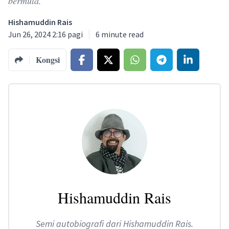
bermula.
Hishamuddin Rais
Jun 26, 2024 2:16 pagi
6
minute read
Kongsi
Hishamuddin Rais
Semi autobiografi dari Hishamuddin Rais.