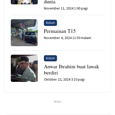
dunia
November 11, 2024 1:00 pagi
Kolum
Permainan T15
November 4, 2024 11:50 malam
Kolum
Anwar Ibrahim buat lawak
berdiri
Oktober 22, 2024 3:10 pagi
-
Iklan
-