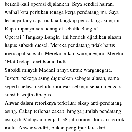
berkali-kali operasi dijalankan. Saya sendiri hairan,
walhal kita perlukan tenaga kerja pendatang ini. Saya
tertanya-tanya apa makna tangkap pendatang asing ini.
Rupa-rupanya ada udang di sebalik Bangla!
Operasi "Tangkap Bangla" ini hendak dijadikan alasan
hapus subsidi diesel. Mereka pendatang tidak harus
mendapat subsidi. Mereka bukan warganegara. Mereka
"Mat Gelap" dari benua India.
Subsidi minyak Madani hanya untuk warganegara.
Justeru pekerja asing digunakan sebagai alasan, sama
seperti nelayan seludup minyak sebagai sebab mengapa
subsidi wajib dihapus.
Anwar dalam retoriknya terkeluar sikap anti-pendatang
asing. Cakap terlepas cakap, hingga jumlah pendatang
asing di Malaysia menjadi 38 juta orang. Ini dari retorik
mulut Anwar sendiri, bukan penglipur lara dari