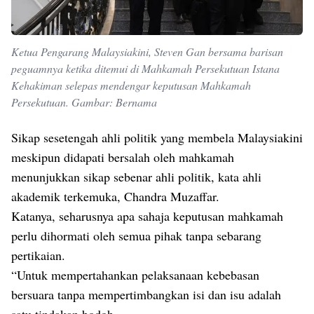
Ketua Pengarang Malaysiakini, Steven Gan bersama barisan
peguamnya ketika ditemui di Mahkamah Persekutuan Istana
Kehakiman selepas mendengar keputusan Mahkamah
Persekutuan. Gambar: Bernama
Sikap sesetengah ahli politik yang membela Malaysiakini
meskipun didapati bersalah oleh mahkamah
menunjukkan sikap sebenar ahli politik, kata ahli
akademik terkemuka, Chandra Muzaffar.
Katanya, seharusnya apa sahaja keputusan mahkamah
perlu dihormati oleh semua pihak tanpa sebarang
pertikaian.
“Untuk mempertahankan pelaksanaan kebebasan
bersuara tanpa mempertimbangkan isi dan isu adalah