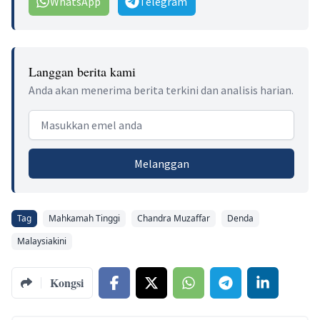
WhatsApp
Telegram
Langgan berita kami
Anda akan menerima berita terkini dan analisis harian.
Email address
Melanggan
Tag
Mahkamah Tinggi
Chandra Muzaffar
Denda
Malaysiakini
Kongsi