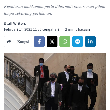
Keputusan mahkamah perlu dihormati oleh semua pihak
tanpa sebarang pertikaian.
Staff Writers
Februari 24, 2021 11:56 tengahari
2
minit bacaan
Kongsi