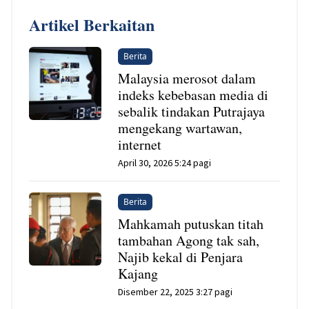
Artikel Berkaitan
Berita
Malaysia merosot dalam
indeks kebebasan media di
sebalik tindakan Putrajaya
mengekang wartawan,
internet
April 30, 2026 5:24 pagi
Berita
Mahkamah putuskan titah
tambahan Agong tak sah,
Najib kekal di Penjara
Kajang
Disember 22, 2025 3:27 pagi