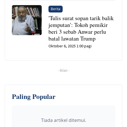
Berita
'Tulis surat sopan tarik balik
jemputan': Tokoh pemikir
beri 3 sebab Anwar perlu
batal lawatan Trump
Oktober 6, 2025 1:00 pagi
-
Iklan
-
Paling Popular
Tiada artikel ditemui.