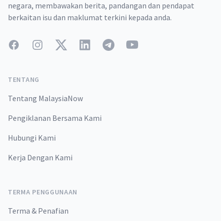
negara, membawakan berita, pandangan dan pendapat
berkaitan isu dan maklumat terkini kepada anda.
Facebook
Instagram
Twitter
LinkedIn
Telegram
YouTube
TENTANG
Tentang MalaysiaNow
Pengiklanan Bersama Kami
Hubungi Kami
Kerja Dengan Kami
TERMA PENGGUNAAN
Terma & Penafian