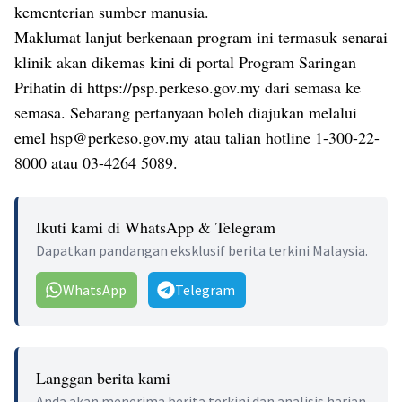
kementerian sumber manusia.
Maklumat lanjut berkenaan program ini termasuk senarai
klinik akan dikemas kini di portal Program Saringan
Prihatin di https://psp.perkeso.gov.my dari semasa ke
semasa. Sebarang pertanyaan boleh diajukan melalui
emel
hsp@perkeso.gov.my
atau talian hotline 1-300-22-
8000 atau 03-4264 5089.
Ikuti kami di WhatsApp & Telegram
Dapatkan pandangan eksklusif berita terkini Malaysia.
WhatsApp
Telegram
Langgan berita kami
Anda akan menerima berita terkini dan analisis harian.