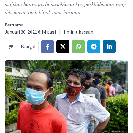
majikan hanya perlu membiayai kos perkhidmatan yang
dikenakan oleh klinik atau hospital.
Bernama
Januari 30, 2021 6:14 pagi
1
minit bacaan
Kongsi