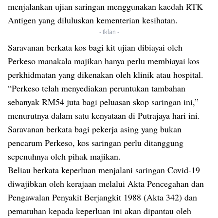
menjalankan ujian saringan menggunakan kaedah RTK
Antigen yang diluluskan kementerian kesihatan.
- Iklan -
Saravanan berkata kos bagi kit ujian dibiayai oleh
Perkeso manakala majikan hanya perlu membiayai kos
perkhidmatan yang dikenakan oleh klinik atau hospital.
“Perkeso telah menyediakan peruntukan tambahan
sebanyak RM54 juta bagi peluasan skop saringan ini,”
menurutnya dalam satu kenyataan di Putrajaya hari ini.
Saravanan berkata bagi pekerja asing yang bukan
pencarum Perkeso, kos saringan perlu ditanggung
sepenuhnya oleh pihak majikan.
Beliau berkata keperluan menjalani saringan Covid-19
diwajibkan oleh kerajaan melalui Akta Pencegahan dan
Pengawalan Penyakit Berjangkit 1988 (Akta 342) dan
pematuhan kepada keperluan ini akan dipantau oleh