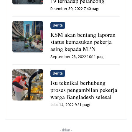
19 terhadap pelancong
Disember 30, 2022 7:40 pagi
Berita
KSM akan bentang laporan
status kemasukan pekerja
asing kepada MPN
September 28, 2022 10:11 pagi
Berita
Isu teknikal berhubung
proses pengambilan pekerja
warga Bangladesh selesai
Julai 14, 2022 9:31 pagi
-
Iklan
-