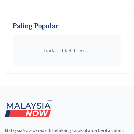
Paling Popular
Tiada artikel ditemui.
Footer
MalaysiaNow berada di belakang tajuk utama berita dalam