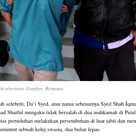
liti televisyen. Gambar: Bernama
h selebriti, Da’i Syed, atau nama sebenarnya Syed Shah Iqm
 Shaiful mengaku tidak bersalah di dua mahkamah di Petal
 atas pertuduhan melakukan persetubuhan di luar tabii dan me
enuntut sebuah kolej swasta, dua bulan lepas.