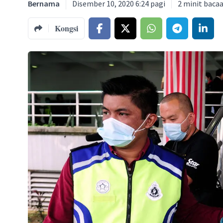
Bernama
Disember 10, 2020 6:24 pagi
2
minit baca
Kongsi