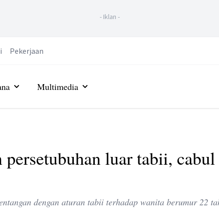
-
Iklan
-
i
Pekerjaan
ana
Multimedia
persetubuhan luar tabii, cabul
ntangan dengan aturan tabii terhadap wanita berumur 22 tah