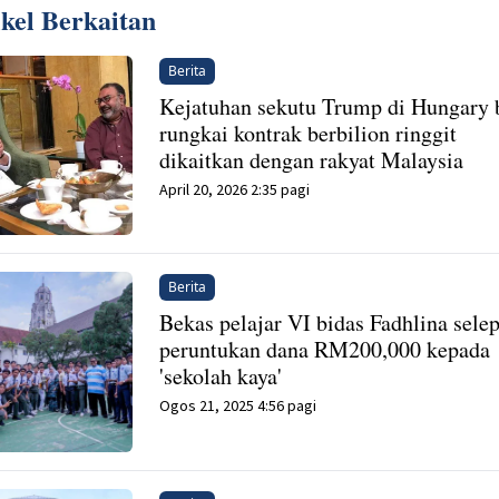
ikel Berkaitan
Berita
Kejatuhan sekutu Trump di Hungary 
rungkai kontrak berbilion ringgit
dikaitkan dengan rakyat Malaysia
April 20, 2026 2:35 pagi
Berita
Bekas pelajar VI bidas Fadhlina sele
peruntukan dana RM200,000 kepada
'sekolah kaya'
Ogos 21, 2025 4:56 pagi