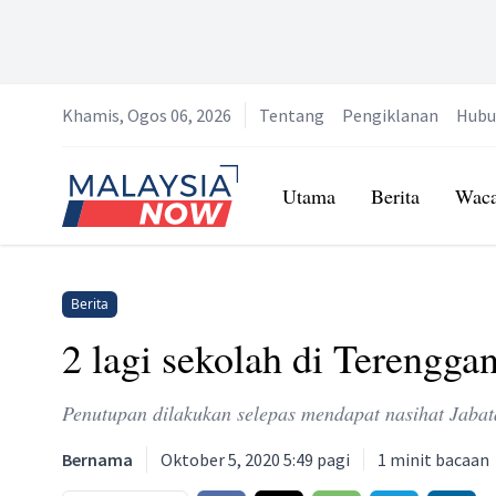
Khamis, Ogos 06, 2026
Tentang
Pengiklanan
Hubu
Home
Utama
Berita
Wac
Berita
2 lagi sekolah di Terengga
Penutupan dilakukan selepas mendapat nasihat Jabat
Bernama
Oktober 5, 2020 5:49 pagi
1
minit bacaan