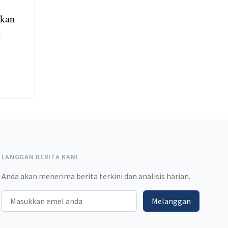
akan
a
LANGGAN BERITA KAMI
Anda akan menerima berita terkini dan analisis harian.
Email address
Melanggan