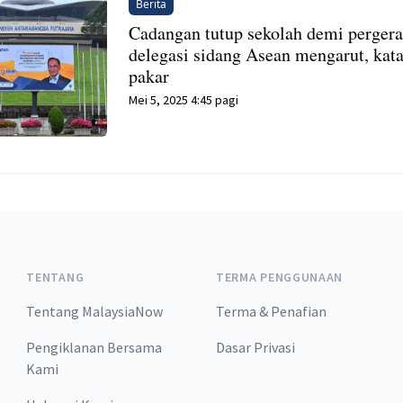
Berita
Cadangan tutup sekolah demi perger
delegasi sidang Asean mengarut, kat
pakar
Mei 5, 2025 4:45 pagi
TENTANG
TERMA PENGGUNAAN
Tentang MalaysiaNow
Terma & Penafian
Pengiklanan Bersama
Dasar Privasi
Kami