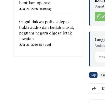
hentikan operasi
Dapatk
Julai 21, 2026 10:39 pagi
W
Gagal dakwa polis selepas
bukti audio dan bedah siasat,
peguam negara digesa letak
jawatan
Langg
Julai 21, 2026 6:34 pagi
Anda a
Email
Tag
Co
K