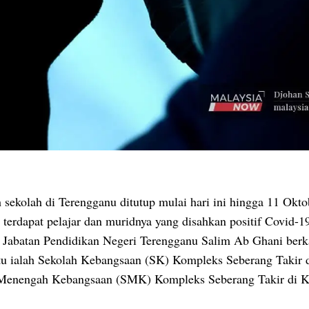
 sekolah di Terengganu ditutup mulai hari ini hingga 11 Okto
 terdapat pelajar dan muridnya yang disahkan positif Covid-1
 Jabatan Pendidikan Negeri Terengganu Salim Ab Ghani berk
itu ialah Sekolah Kebangsaan (SK) Kompleks Seberang Takir 
Menengah Kebangsaan (SMK) Kompleks Seberang Takir di K