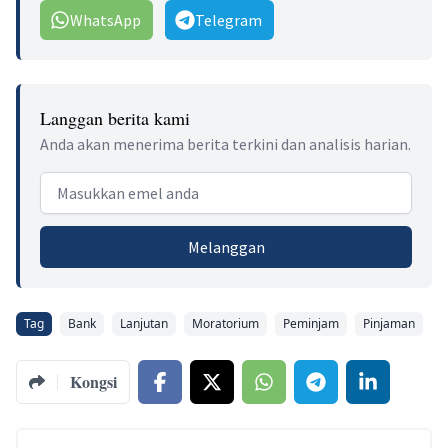
WhatsApp
Telegram
Langgan berita kami
Anda akan menerima berita terkini dan analisis harian.
Email address
Melanggan
Tag
Bank
Lanjutan
Moratorium
Peminjam
Pinjaman
Kongsi