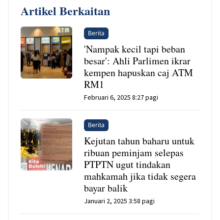
Artikel Berkaitan
Berita
'Nampak kecil tapi beban
besar': Ahli Parlimen ikrar
kempen hapuskan caj ATM
RM1
Februari 6, 2025 8:27 pagi
Berita
Kejutan tahun baharu untuk
ribuan peminjam selepas
PTPTN ugut tindakan
mahkamah jika tidak segera
bayar balik
Januari 2, 2025 3:58 pagi