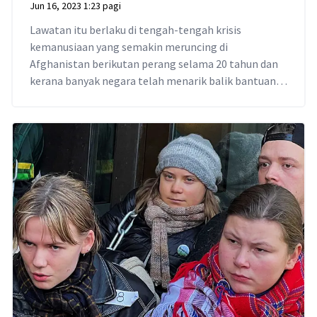
Jun 16, 2023 1:23 pagi
Lawatan itu berlaku di tengah-tengah krisis
kemanusiaan yang semakin meruncing di
Afghanistan berikutan perang selama 20 tahun dan
kerana banyak negara telah menarik balik bantuan
selepas arahan daripada Taliban yang menghalang
ramai kakitangan wanita badan kemanusiaan di
Afghanistan bekerja.