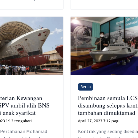
Berita
terian Kewangan
Pembinaan semula LCS
SPV ambil alih BNS
disambung selepas kont
i anak syarikat
tambahan dimuktamad
023 1:12 tengahari
April 27, 2023 7:12 pagi
 Pertahanan Mohamad
Kontrak yang sedang disedi