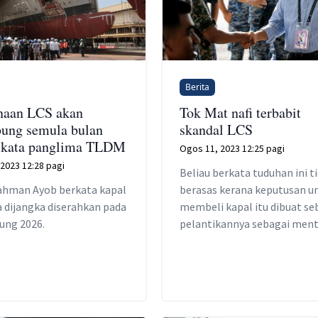
Berita
naan LCS akan
Tok Mat nafi terbabit
ung semula bulan
skandal LCS
 kata panglima TLDM
Ogos 11, 2023 12:25 pagi
2023 12:28 pagi
Beliau berkata tuduhan ini t
ahman Ayob berkata kapal
berasas kerana keputusan u
 dijangka diserahkan pada
membeli kapal itu dibuat s
ung 2026.
pelantikannya sebagai ment
pertahanan.