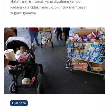
Malah, gaji isi rumah yang digabungkan pun
kadangkala tidak mencukupi untuk membayar
segala-galanya.
Luar Sana