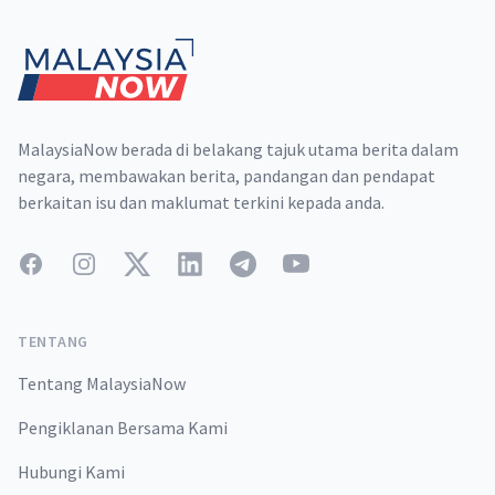
MalaysiaNow berada di belakang tajuk utama berita dalam
negara, membawakan berita, pandangan dan pendapat
berkaitan isu dan maklumat terkini kepada anda.
Facebook
Instagram
Twitter
LinkedIn
Telegram
YouTube
TENTANG
Tentang MalaysiaNow
Pengiklanan Bersama Kami
Hubungi Kami