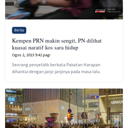
Berita
Kempen PRN makin sengit, PN dilihat
kuasai naratif kos sara hidup
Ogos 2, 2023 9:42 pagi
Seorang penyelidik berkata Pakatan Harapan
dihantui dengan janji-janjinya pada masa lalu.