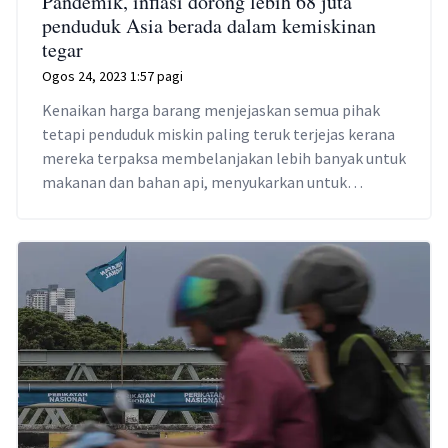
Pandemik, inflasi dorong lebih 68 juta
penduduk Asia berada dalam kemiskinan
tegar
Ogos 24, 2023 1:57 pagi
Kenaikan harga barang menjejaskan semua pihak
tetapi penduduk miskin paling teruk terjejas kerana
mereka terpaksa membelanjakan lebih banyak untuk
makanan dan bahan api, menyukarkan untuk
menjimatkan wang dan membayar keperluan
penting termasuk penjagaan kesihatan dan
pendidikan.