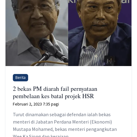
Berita
2 bekas PM diarah fail pernyataan
pembelaan kes batal projek HSR
Februari 2, 2023 7:35 pagi
Turut dinamakan sebagai defendan ialah bekas
menteri di Jabatan Perdana Menteri (Ekonomi)
Mustapa Mohamed, bekas menteri pengangkutan
Wee Ka Siong dan kerajaan.