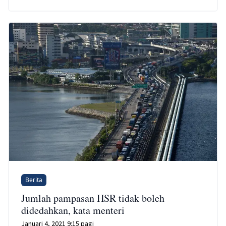
Berita
Jumlah pampasan HSR tidak boleh
didedahkan, kata menteri
Januari 4, 2021 9:15 pagi