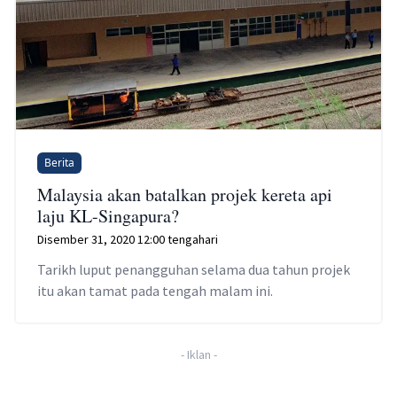
Berita
Malaysia akan batalkan projek kereta api
laju KL-Singapura?
Disember 31, 2020 12:00 tengahari
Tarikh luput penangguhan selama dua tahun projek
itu akan tamat pada tengah malam ini.
-
Iklan
-