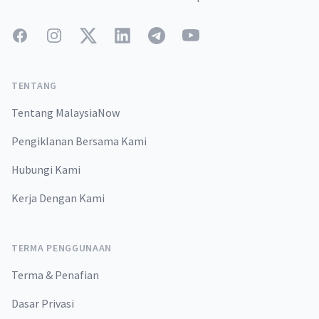
Facebook
Instagram
Twitter
LinkedIn
Telegram
YouTube
TENTANG
Tentang MalaysiaNow
Pengiklanan Bersama Kami
Hubungi Kami
Kerja Dengan Kami
TERMA PENGGUNAAN
Terma & Penafian
Dasar Privasi