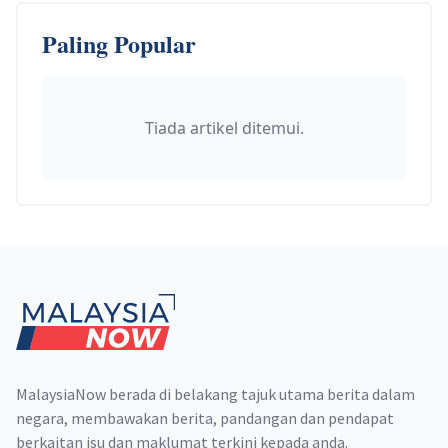
Paling Popular
Tiada artikel ditemui.
Footer
MalaysiaNow berada di belakang tajuk utama berita dalam
negara, membawakan berita, pandangan dan pendapat
berkaitan isu dan maklumat terkini kepada anda.