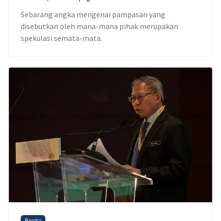
Sebarang angka mengenai pampasan yang
disebutkan oleh mana-mana pihak merupakan
spekulasi semata-mata.
Berita