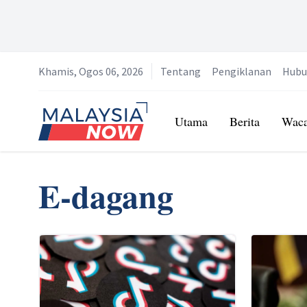
Khamis, Ogos 06, 2026
Tentang
Pengiklanan
Hubu
Home
Utama
Berita
Wac
E-dagang