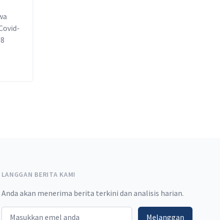
wa
Covid-
88
LANGGAN BERITA KAMI
Anda akan menerima berita terkini dan analisis harian.
Email address
Melanggan