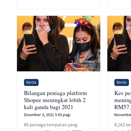
Berita
Berita
Bilangan peniaga platform
Kes pe
Shopee meningkat lebih 2
mening
kali ganda bagi 2021
RM57.7
Disember 3, 2021 5:03 pagi
November
80 peniaga tempatan yang
8,162 k