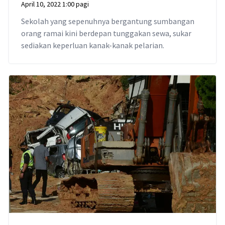
April 10, 2022 1:00 pagi
Sekolah yang sepenuhnya bergantung sumbangan
orang ramai kini berdepan tunggakan sewa, sukar
sediakan keperluan kanak-kanak pelarian.