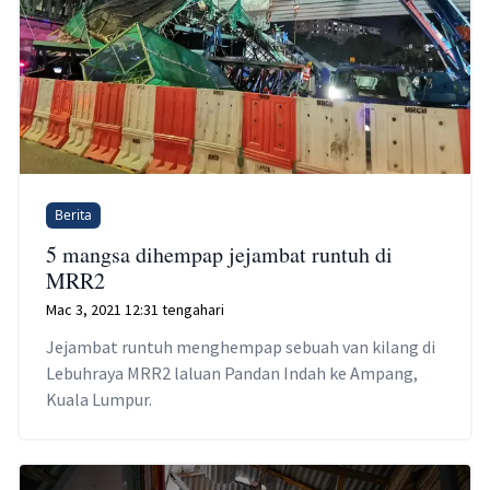
Berita
5 mangsa dihempap jejambat runtuh di
MRR2
Mac 3, 2021 12:31 tengahari
Jejambat runtuh menghempap sebuah van kilang di
Lebuhraya MRR2 laluan Pandan Indah ke Ampang,
Kuala Lumpur.