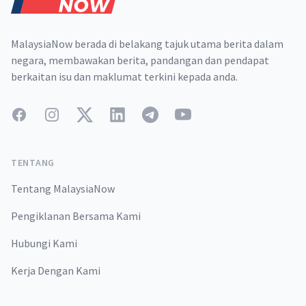
MalaysiaNow berada di belakang tajuk utama berita dalam
negara, membawakan berita, pandangan dan pendapat
berkaitan isu dan maklumat terkini kepada anda.
Facebook
Instagram
Twitter
LinkedIn
Telegram
YouTube
TENTANG
Tentang MalaysiaNow
Pengiklanan Bersama Kami
Hubungi Kami
Kerja Dengan Kami