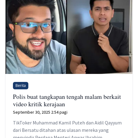
Berita
Polis buat tangkapan tengah malam berkait
video kritik kerajaan
September 30, 2025 2:54 pagi
TikToker Muhammad Kamil Puteh dan Aidil Qayyum
dari Bersatu ditahan atas ulasan mereka yang
menyindir Perdana Menteri Anwar Ibrahim.