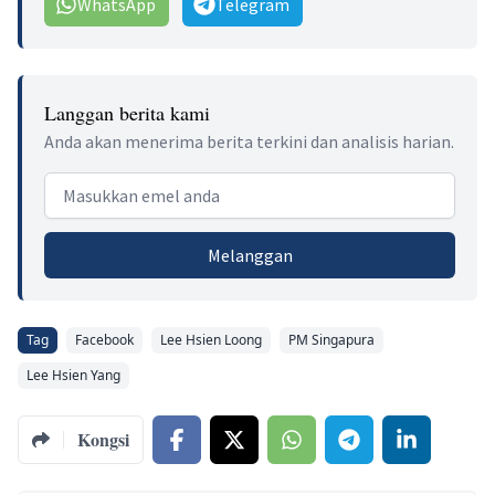
WhatsApp
Telegram
Langgan berita kami
Anda akan menerima berita terkini dan analisis harian.
Email address
Melanggan
Tag
Facebook
Lee Hsien Loong
PM Singapura
Lee Hsien Yang
Kongsi