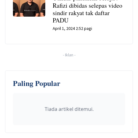
Rafizi dibidas selepas video
sindir rakyat tak daftar
PADU
April 1, 2024 2:52 pagi
-
Iklan
-
Paling Popular
Tiada artikel ditemui.