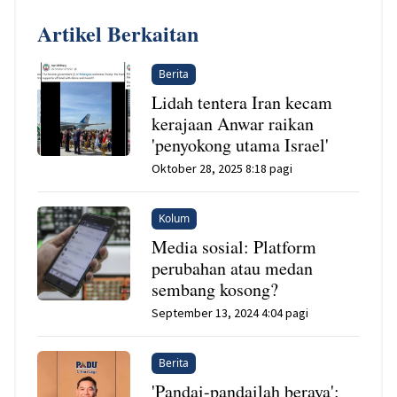
Artikel Berkaitan
Berita
Lidah tentera Iran kecam
kerajaan Anwar raikan
'penyokong utama Israel'
Oktober 28, 2025 8:18 pagi
Kolum
Media sosial: Platform
perubahan atau medan
sembang kosong?
September 13, 2024 4:04 pagi
Berita
'Pandai-pandailah beraya':