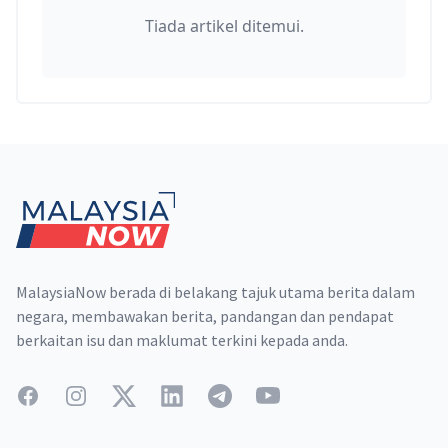
Tiada artikel ditemui.
Footer
MalaysiaNow berada di belakang tajuk utama berita dalam
negara, membawakan berita, pandangan dan pendapat
berkaitan isu dan maklumat terkini kepada anda.
Facebook
Instagram
Twitter
LinkedIn
Telegram
YouTube