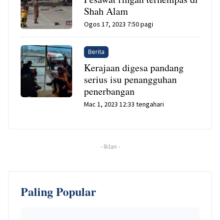
Shah Alam
Ogos 17, 2023 7:50 pagi
Berita
Kerajaan digesa pandang
serius isu penangguhan
penerbangan
Mac 1, 2023 12:33 tengahari
-
Iklan
-
Paling Popular