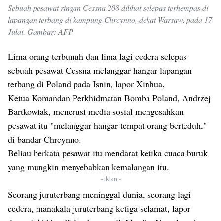
Sebuah pesawat ringan Cessna 208 dilihat selepas terhempas di
lapangan terbang di kampung Chrcynno, dekat Warsaw, pada 17
Julai. Gambar: AFP
Lima orang terbunuh dan lima lagi cedera selepas
sebuah pesawat Cessna melanggar hangar lapangan
terbang di Poland pada Isnin, lapor Xinhua.
Ketua Komandan Perkhidmatan Bomba Poland, Andrzej
Bartkowiak, menerusi media sosial mengesahkan
pesawat itu "melanggar hangar tempat orang berteduh,"
di bandar Chrcynno.
Beliau berkata pesawat itu mendarat ketika cuaca buruk
yang mungkin menyebabkan kemalangan itu.
- Iklan -
Seorang juruterbang meninggal dunia, seorang lagi
cedera, manakala juruterbang ketiga selamat, lapor