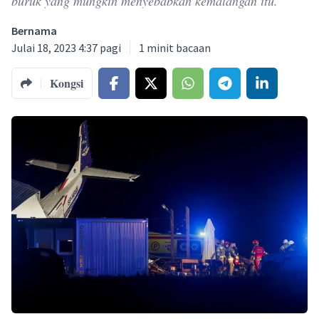
buruk yang mungkin menyebabkan kemalangan itu.
Bernama
Julai 18, 2023 4:37 pagi
1
minit bacaan
Kongsi