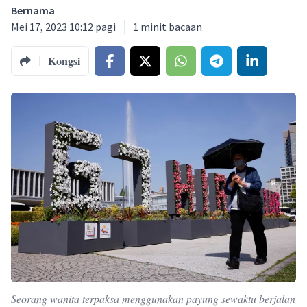
Bernama
Mei 17, 2023 10:12 pagi
1
minit bacaan
Kongsi
Seorang wanita terpaksa menggunakan payung sewaktu berjalan