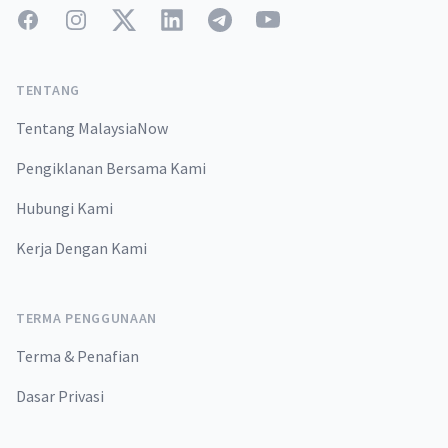
Facebook
Instagram
Twitter
LinkedIn
Telegram
YouTube
TENTANG
Tentang MalaysiaNow
Pengiklanan Bersama Kami
Hubungi Kami
Kerja Dengan Kami
TERMA PENGGUNAAN
Terma & Penafian
Dasar Privasi