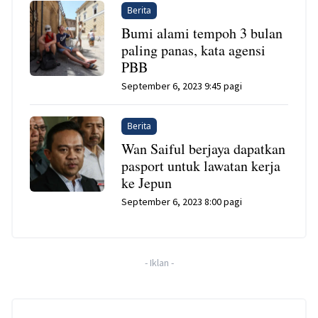
Berita
Bumi alami tempoh 3 bulan
paling panas, kata agensi
PBB
September 6, 2023 9:45 pagi
Berita
Wan Saiful berjaya dapatkan
pasport untuk lawatan kerja
ke Jepun
September 6, 2023 8:00 pagi
-
Iklan
-