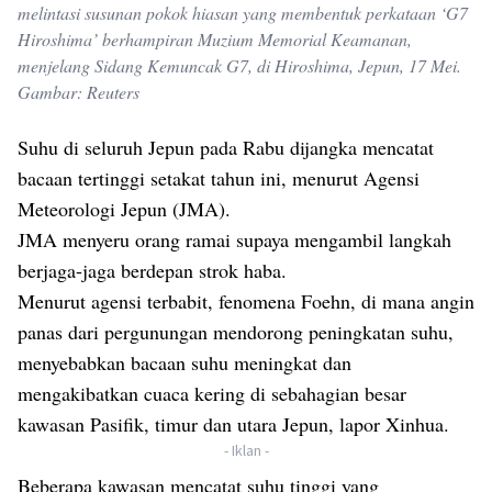
melintasi susunan pokok hiasan yang membentuk perkataan ‘G7
Hiroshima’ berhampiran Muzium Memorial Keamanan,
menjelang Sidang Kemuncak G7, di Hiroshima, Jepun, 17 Mei.
Gambar: Reuters
Suhu di seluruh Jepun pada Rabu dijangka mencatat
bacaan tertinggi setakat tahun ini, menurut Agensi
Meteorologi Jepun (JMA).
JMA menyeru orang ramai supaya mengambil langkah
berjaga-jaga berdepan strok haba.
Menurut agensi terbabit, fenomena Foehn, di mana angin
panas dari pergunungan mendorong peningkatan suhu,
menyebabkan bacaan suhu meningkat dan
mengakibatkan cuaca kering di sebahagian besar
kawasan Pasifik, timur dan utara Jepun, lapor Xinhua.
- Iklan -
Beberapa kawasan mencatat suhu tinggi yang