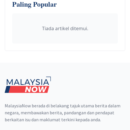
Paling Popular
Tiada artikel ditemui.
Footer
MalaysiaNow berada di belakang tajuk utama berita dalam
negara, membawakan berita, pandangan dan pendapat
berkaitan isu dan maklumat terkini kepada anda.