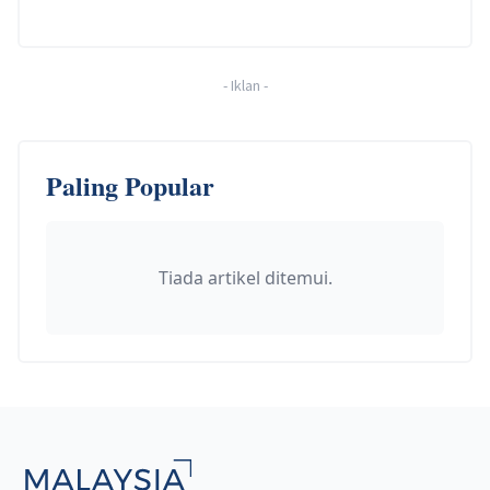
-
Iklan
-
Paling Popular
Tiada artikel ditemui.
Footer