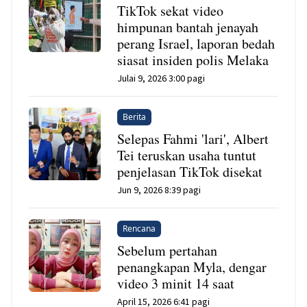
TikTok sekat video
himpunan bantah jenayah
perang Israel, laporan bedah
siasat insiden polis Melaka
Julai 9, 2026 3:00 pagi
Berita
Selepas Fahmi 'lari', Albert
Tei teruskan usaha tuntut
penjelasan TikTok disekat
Jun 9, 2026 8:39 pagi
Rencana
Sebelum pertahan
penangkapan Myla, dengar
video 3 minit 14 saat
April 15, 2026 6:41 pagi