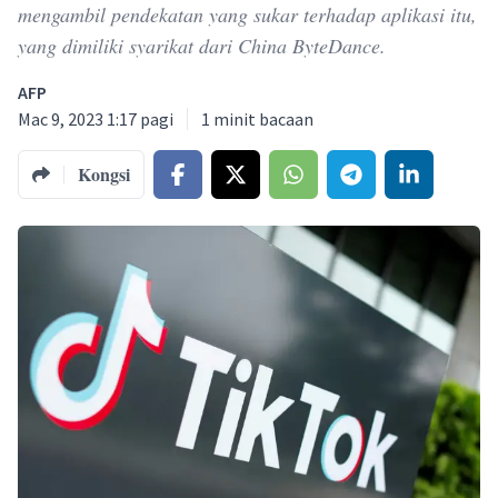
mengambil pendekatan yang sukar terhadap aplikasi itu,
yang dimiliki syarikat dari China ByteDance.
AFP
Mac 9, 2023 1:17 pagi
1
minit bacaan
Kongsi