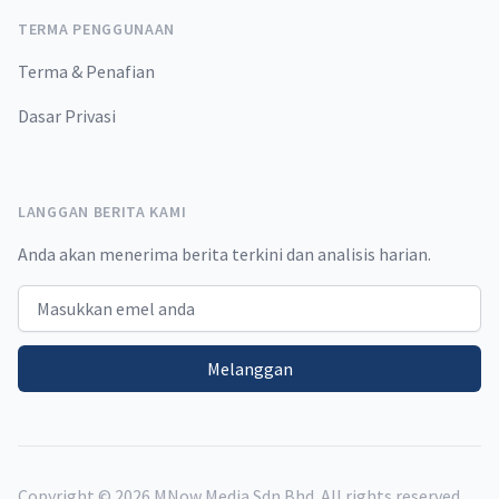
TERMA PENGGUNAAN
Terma & Penafian
Dasar Privasi
LANGGAN BERITA KAMI
Anda akan menerima berita terkini dan analisis harian.
Email address
Melanggan
Copyright ©
2026
MNow Media Sdn Bhd. All rights reserved.