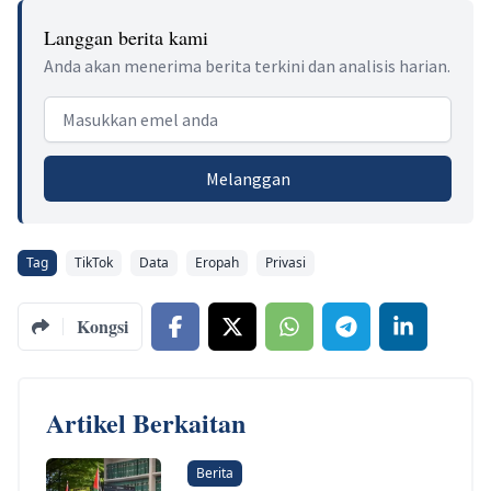
Langgan berita kami
Anda akan menerima berita terkini dan analisis harian.
Email address
Melanggan
Tag
TikTok
Data
Eropah
Privasi
Kongsi
Artikel Berkaitan
Berita