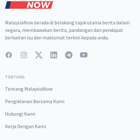
MalaysiaNow berada di belakang tajuk utama berita dalam
negara, membawakan berita, pandangan dan pendapat
berkaitan isu dan maklumat terkini kepada anda.
Facebook
Instagram
Twitter
LinkedIn
Telegram
YouTube
TENTANG
Tentang MalaysiaNow
Pengiklanan Bersama Kami
Hubungi Kami
Kerja Dengan Kami