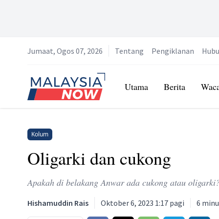
Jumaat, Ogos 07, 2026
Tentang
Pengiklanan
Hubu
Home
Utama
Berita
Wac
Kolum
Oligarki dan cukong
Apakah di belakang Anwar ada cukong atau oligarki
Hishamuddin Rais
Oktober 6, 2023 1:17 pagi
6
minu