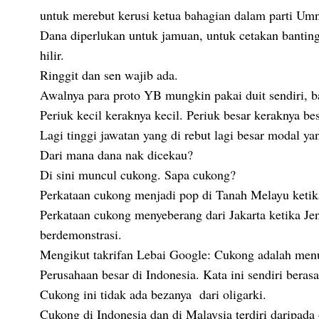
untuk merebut kerusi ketua bahagian dalam parti Um
Dana diperlukan untuk jamuan, untuk cetakan banting
hilir.
Ringgit dan sen wajib ada.
Awalnya para proto YB mungkin pakai duit sendiri, 
Periuk kecil keraknya kecil. Periuk besar keraknya be
Lagi tinggi jawatan yang di rebut lagi besar modal ya
Dari mana dana nak dicekau?
Di sini muncul cukong. Sapa cukong?
Perkataan cukong menjadi pop di Tanah Melayu keti
Perkataan cukong menyeberang dari Jakarta ketika J
berdemonstrasi.
Mengikut takrifan Lebai Google: Cukong adalah men
Perusahaan besar di Indonesia. Kata ini sendiri beras
Cukong ini tidak ada bezanya dari oligarki.
Cukong di Indonesia dan di Malaysia terdiri daripada