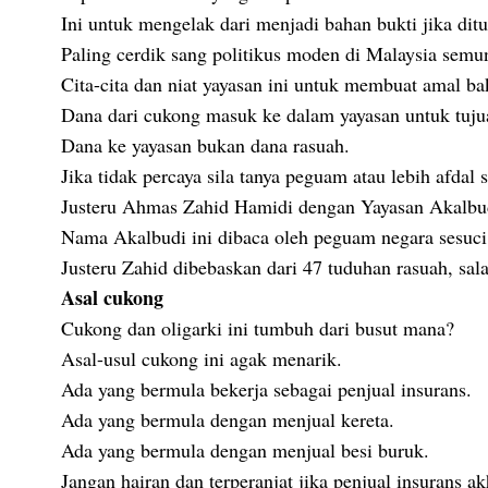
Ini untuk mengelak dari menjadi bahan bukti jika di
Paling cerdik sang politikus moden di Malaysia sem
Cita-cita dan niat yayasan ini untuk membuat amal ba
Dana dari cukong masuk ke dalam yayasan untuk tuju
Dana ke yayasan bukan dana rasuah.
Jika tidak percaya sila tanya peguam atau lebih afdal 
Justeru Ahmas Zahid Hamidi dengan Yayasan Akalbudi
Nama Akalbudi ini dibaca oleh peguam negara sesuc
Justeru Zahid dibebaskan dari 47 tuduhan rasuah, s
Asal cukong
Cukong dan oligarki ini tumbuh dari busut mana?
Asal-usul cukong ini agak menarik.
Ada yang bermula bekerja sebagai penjual insurans.
Ada yang bermula dengan menjual kereta.
Ada yang bermula dengan menjual besi buruk.
Jangan hairan dan terperanjat jika penjual insurans a