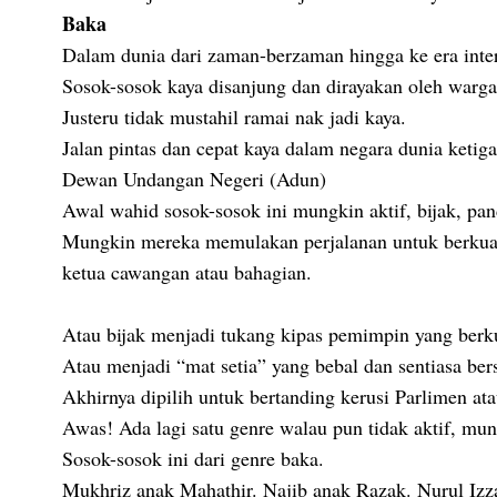
Baka
Dalam dunia dari zaman-berzaman hingga ke era intern
Sosok-sosok kaya disanjung dan dirayakan oleh warg
Justeru tidak mustahil ramai nak jadi kaya.
Jalan pintas dan cepat kaya dalam negara dunia ketiga 
Dewan Undangan Negeri (Adun)
Awal wahid sosok-sosok ini mungkin aktif, bijak, p
Mungkin mereka memulakan perjalanan untuk berkuasa 
ketua cawangan atau bahagian.
Atau bijak menjadi tukang kipas pemimpin yang ber
Atau menjadi “mat setia” yang bebal dan sentiasa be
Akhirnya dipilih untuk bertanding kerusi Parlimen 
Awas! Ada lagi satu genre walau pun tidak aktif, m
Sosok-sosok ini dari genre baka.
Mukhriz anak Mahathir. Najib anak Razak. Nurul I