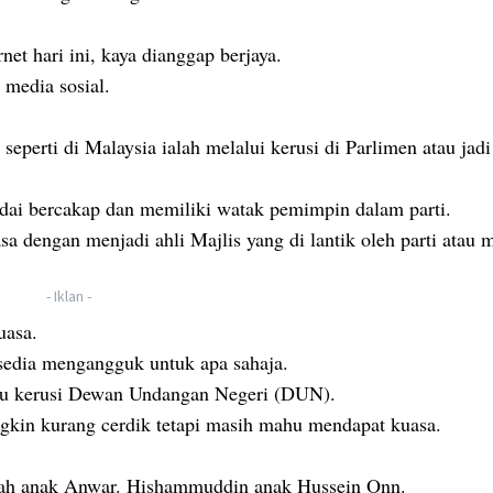
et hari ini, kaya dianggap berjaya.
a media sosial.
seperti di Malaysia ialah melalui kerusi di Parlimen atau jadi
andai bercakap dan memiliki watak pemimpin dalam parti.
dengan menjadi ahli Majlis yang di lantik oleh parti atau 
- Iklan -
kuasa.
rsedia mengangguk untuk apa sahaja.
atau kerusi Dewan Undangan Negeri (DUN).
ungkin kurang cerdik tetapi masih mahu mendapat kuasa.
zzah anak Anwar. Hishammuddin anak Hussein Onn.