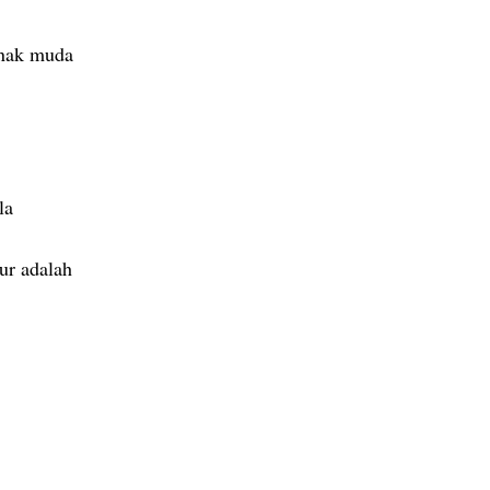
anak muda
la
ur adalah