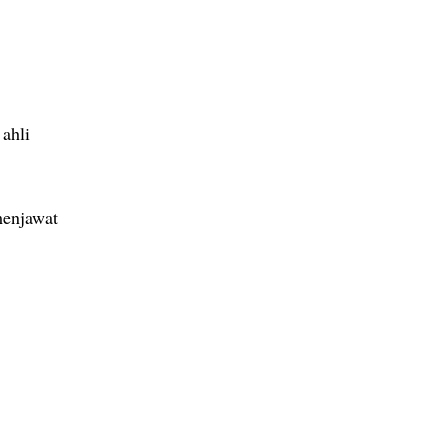
 ahli
menjawat