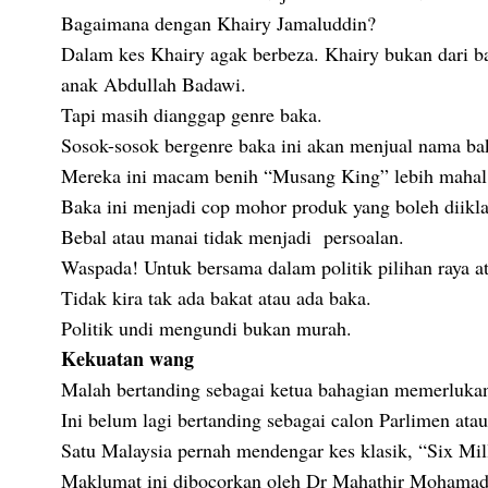
Bagaimana dengan Khairy Jamaluddin?
Dalam kes Khairy agak berbeza. Khairy bukan dari 
anak Abdullah Badawi.
Tapi masih dianggap genre baka.
Sosok-sosok bergenre baka ini akan menjual nama b
Mereka ini macam benih “Musang King” lebih mahal
Baka ini menjadi cop mohor produk yang boleh diikla
Bebal atau manai tidak menjadi persoalan.
Waspada! Untuk bersama dalam politik pilihan raya a
Tidak kira tak ada bakat atau ada baka.
Politik undi mengundi bukan murah.
Kekuatan wang
Malah bertanding sebagai ketua bahagian memerlukan
Ini belum lagi bertanding sebagai calon Parlimen at
Satu Malaysia pernah mendengar kes klasik, “Six Mil
Maklumat ini dibocorkan oleh Dr Mahathir Mohamad a