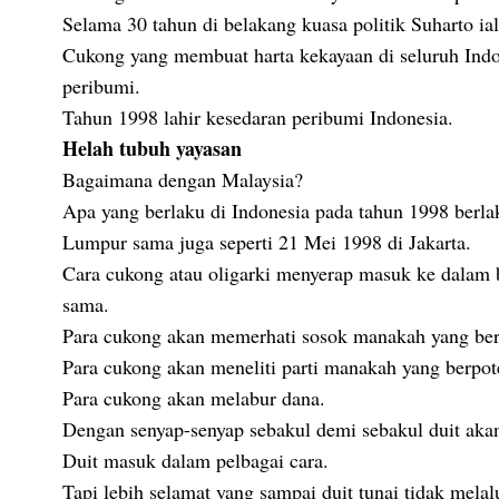
Selama 30 tahun di belakang kuasa politik Suharto i
Cukong yang membuat harta kekayaan di seluruh Indo
peribumi.
Tahun 1998 lahir kesedaran peribumi Indonesia.
Helah tubuh yayasan
Bagaimana dengan Malaysia?
Apa yang berlaku di Indonesia pada tahun 1998 berla
Lumpur sama juga seperti 21 Mei 1998 di Jakarta.
Cara cukong atau oligarki menyerap masuk ke dalam b
sama.
Para cukong akan memerhati sosok manakah yang be
Para cukong akan meneliti parti manakah yang berpo
Para cukong akan melabur dana.
Dengan senyap-senyap sebakul demi sebakul duit aka
Duit masuk dalam pelbagai cara.
Tapi lebih selamat yang sampai duit tunai tidak mela