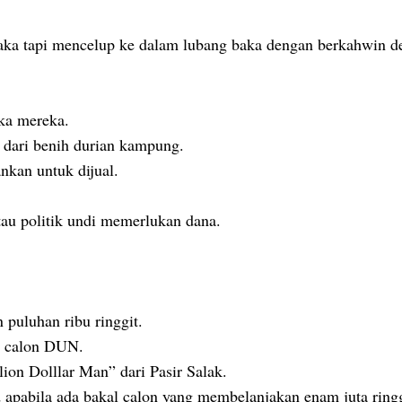
baka tapi mencelup ke dalam lubang baka dengan berkahwin d
aka mereka.
 dari benih durian kampung.
nkan untuk dijual.
tau politik undi memerlukan dana.
 puluhan ribu ringgit.
au calon DUN.
lion Dolllar Man” dari Pasir Salak.
pabila ada bakal calon yang membelanjakan enam juta ringg