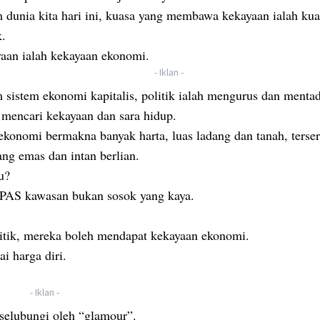
 dunia kita hari ini, kuasa yang membawa kekayaan ialah kua
k.
aan ialah kekayaan ekonomi.
- Iklan -
 sistem ekonomi kapitalis, politik ialah mengurus dan mentad
 mencari kekayaan dan sara hidup.
ekonomi bermakna banyak harta, luas ladang dan tanah, ters
ng emas dan intan berlian.
u?
 PAS kawasan bukan sosok yang kaya.
litik, mereka boleh mendapat kekayaan ekonomi.
ai harga diri.
- Iklan -
iselubungi oleh “glamour”.