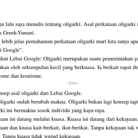
 lalu saya menulis tentang oligarki. Asal perkataan oligarki i
a Greek-Yunani.
 lebih jelas pemahaman perkataan oligarki mari kita tanya apa
i Google”.
kut Lebai Google: Oligarki merupakan suatu pemerintahan y
ankan oleh sekumpulan kecil yang berkuasa. Ia berkait rapat d
isme dan kronisme.
- Iklan -
onsep asal oligarki dari Lebai Google.
oligarki sudah berubah makna. Oligarki bukan lagi konsep tap
rki ini bermakna sosok individu yang kaya-raya.
aan ini datang melalui kuasa. Kuasa ini datang dari kekayaa
aan dan kuasa kait-berkait, ikat-berikat. Tanpa kekayaan tak
. Tanpa kuasa tidak wujud kekayaan.