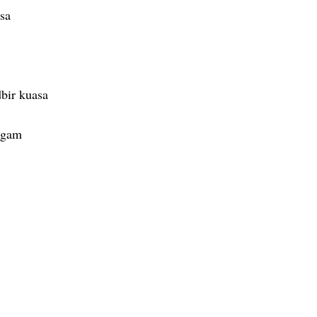
sa
bir kuasa
ergam