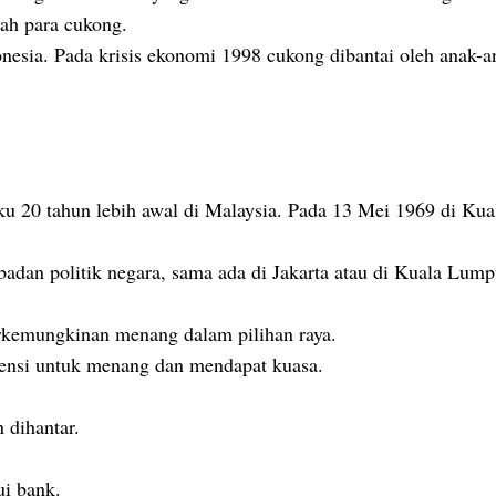
alah para cukong.
nesia. Pada krisis ekonomi 1998 cukong dibantai oleh anak-
ku 20 tahun lebih awal di Malaysia. Pada 13 Mei 1969 di Kua
adan politik negara, sama ada di Jakarta atau di Kuala Lump
rkemungkinan menang dalam pilihan raya.
tensi untuk menang dan mendapat kuasa.
n dihantar.
lui bank.