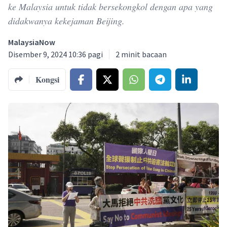
ke Malaysia untuk tidak bersekongkol dengan apa yang
didakwanya kekejaman Beijing.
MalaysiaNow
Disember 9, 2024 10:36 pagi
2
minit bacaan
Kongsi