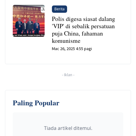
Berita
Polis digesa siasat dalang
'VIP' di sebalik persatuan
puja China, fahaman
komunisme
Mac 26, 2025 4:55 pagi
-
Iklan
-
Paling Popular
Tiada artikel ditemui.