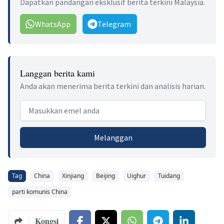
Dapatkan pandangan eksklusif berita terkini Malaysia.
WhatsApp
Telegram
Langgan berita kami
Anda akan menerima berita terkini dan analisis harian.
Email address
Melanggan
Tag
China
Xinjiang
Beijing
Uighur
Tuidang
parti komunis China
Kongsi