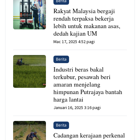
Berita
Rakyat Malaysia bergaji
rendah terpaksa bekerja
lebih untuk makanan asas,
dedah kajian UM
Mac 17, 2025 4:52 pagi
Berita
Industri beras bakal
terkubur, pesawah beri
amaran menjelang
himpunan Putrajaya bantah
harga lantai
Januari 16, 2025 3:16 pagi
Berita
Cadangan kerajaan perkenal