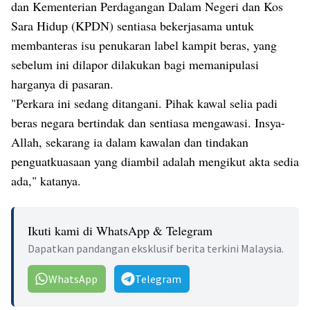
dan Kementerian Perdagangan Dalam Negeri dan Kos
Sara Hidup (KPDN) sentiasa bekerjasama untuk
membanteras isu penukaran label kampit beras, yang
sebelum ini dilapor dilakukan bagi memanipulasi
harganya di pasaran.
"Perkara ini sedang ditangani. Pihak kawal selia padi
beras negara bertindak dan sentiasa mengawasi. Insya-
Allah, sekarang ia dalam kawalan dan tindakan
penguatkuasaan yang diambil adalah mengikut akta sedia
ada," katanya.
Ikuti kami di WhatsApp & Telegram
Dapatkan pandangan eksklusif berita terkini Malaysia.
WhatsApp
Telegram