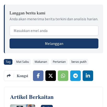
Langgan berita kami
Anda akan menerima berita terkini dan analisis harian.
Email address
Melanggan
Tag
Mat Sabu
Makanan
Pertanian
beras putih
Kongsi
Artikel Berkaitan