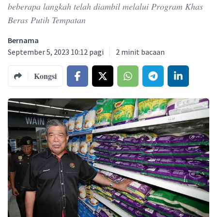
beberapa langkah telah diambil melalui Program Khas
Beras Putih Tempatan
Bernama
September 5, 2023 10:12 pagi
2
minit bacaan
Kongsi