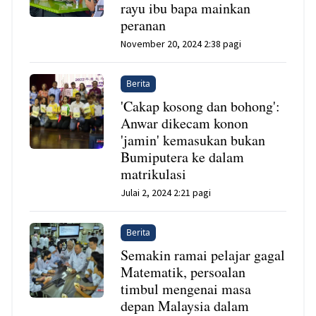
rayu ibu bapa mainkan
peranan
November 20, 2024 2:38 pagi
Berita
'Cakap kosong dan bohong':
Anwar dikecam konon
'jamin' kemasukan bukan
Bumiputera ke dalam
matrikulasi
Julai 2, 2024 2:21 pagi
Berita
Semakin ramai pelajar gagal
Matematik, persoalan
timbul mengenai masa
depan Malaysia dalam