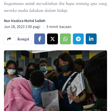
bagaimana untuk meyakinkan ibu bapa tentang apa yang
mereka mahu lakukan dalam hidup.
Nur Hasliza Mohd Salleh
Jun 18, 2023 1:00 pagi
3
minit bacaan
Kongsi