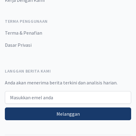
Kerja Dengan Kami
TERMA PENGGUNAAN
Terma & Penafian
Dasar Privasi
LANGGAN BERITA KAMI
Anda akan menerima berita terkini dan analisis harian.
Email address
Melanggan