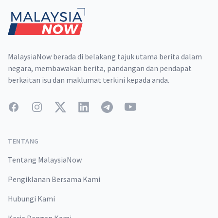
MalaysiaNow berada di belakang tajuk utama berita dalam
negara, membawakan berita, pandangan dan pendapat
berkaitan isu dan maklumat terkini kepada anda.
Facebook
Instagram
Twitter
LinkedIn
Telegram
YouTube
TENTANG
Tentang MalaysiaNow
Pengiklanan Bersama Kami
Hubungi Kami