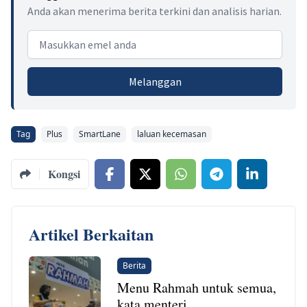
Anda akan menerima berita terkini dan analisis harian.
Email address
Melanggan
Tag
Plus
SmartLane
laluan kecemasan
Kongsi
Artikel Berkaitan
Berita
Menu Rahmah untuk semua,
kata menteri