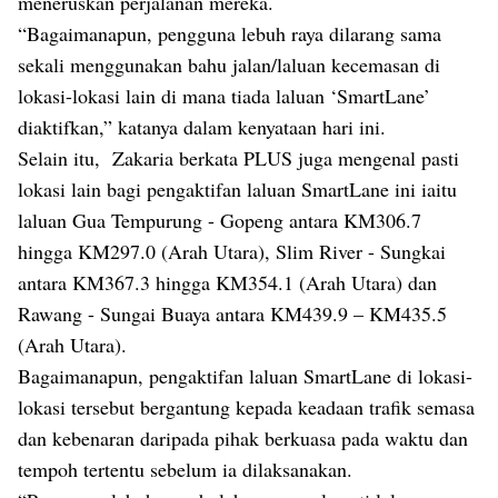
meneruskan perjalanan mereka.
“Bagaimanapun, pengguna lebuh raya dilarang sama
sekali menggunakan bahu jalan/laluan kecemasan di
lokasi-lokasi lain di mana tiada laluan ‘SmartLane’
diaktifkan,” katanya dalam kenyataan hari ini.
Selain itu, Zakaria berkata PLUS juga mengenal pasti
lokasi lain bagi pengaktifan laluan SmartLane ini iaitu
laluan Gua Tempurung - Gopeng antara KM306.7
hingga KM297.0 (Arah Utara), Slim River - Sungkai
antara KM367.3 hingga KM354.1 (Arah Utara) dan
Rawang - Sungai Buaya antara KM439.9 – KM435.5
(Arah Utara).
Bagaimanapun, pengaktifan laluan SmartLane di lokasi-
lokasi tersebut bergantung kepada keadaan trafik semasa
dan kebenaran daripada pihak berkuasa pada waktu dan
tempoh tertentu sebelum ia dilaksanakan.