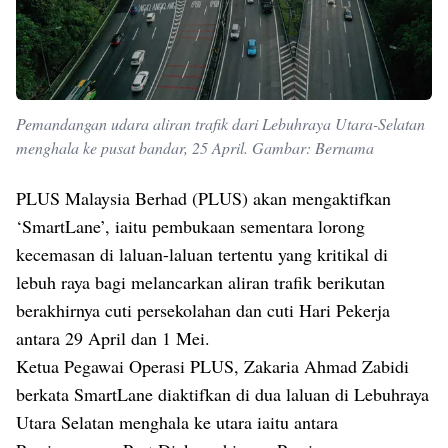
Pemandangan udara aliran trafik dari Lebuhraya Utara-Selatan
menghala ke pusat bandar, 25 April. Gambar: Bernama
PLUS Malaysia Berhad (PLUS) akan mengaktifkan
‘SmartLane’, iaitu pembukaan sementara lorong
kecemasan di laluan-laluan tertentu yang kritikal di
lebuh raya bagi melancarkan aliran trafik berikutan
berakhirnya cuti persekolahan dan cuti Hari Pekerja
antara 29 April dan 1 Mei.
Ketua Pegawai Operasi PLUS, Zakaria Ahmad Zabidi
berkata SmartLane diaktifkan di dua laluan di Lebuhraya
Utara Selatan menghala ke utara iaitu antara