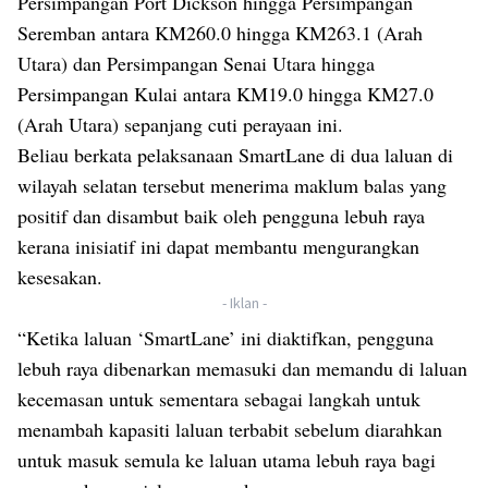
Persimpangan Port Dickson hingga Persimpangan
Seremban antara KM260.0 hingga KM263.1 (Arah
Utara) dan Persimpangan Senai Utara hingga
Persimpangan Kulai antara KM19.0 hingga KM27.0
(Arah Utara) sepanjang cuti perayaan ini.
Beliau berkata pelaksanaan SmartLane di dua laluan di
wilayah selatan tersebut menerima maklum balas yang
positif dan disambut baik oleh pengguna lebuh raya
kerana inisiatif ini dapat membantu mengurangkan
kesesakan.
- Iklan -
“Ketika laluan ‘SmartLane’ ini diaktifkan, pengguna
lebuh raya dibenarkan memasuki dan memandu di laluan
kecemasan untuk sementara sebagai langkah untuk
menambah kapasiti laluan terbabit sebelum diarahkan
untuk masuk semula ke laluan utama lebuh raya bagi