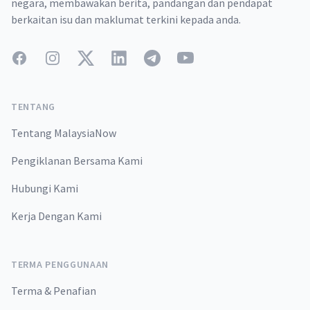
negara, membawakan berita, pandangan dan pendapat
berkaitan isu dan maklumat terkini kepada anda.
Facebook
Instagram
Twitter
LinkedIn
Telegram
YouTube
TENTANG
Tentang MalaysiaNow
Pengiklanan Bersama Kami
Hubungi Kami
Kerja Dengan Kami
TERMA PENGGUNAAN
Terma & Penafian