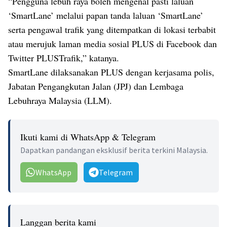
“Pengguna lebuh raya boleh mengenal pasti laluan
‘SmartLane’ melalui papan tanda laluan ‘SmartLane’
serta pengawal trafik yang ditempatkan di lokasi terbabit
atau merujuk laman media sosial PLUS di Facebook dan
Twitter PLUSTrafik,” katanya.
SmartLane dilaksanakan PLUS dengan kerjasama polis,
Jabatan Pengangkutan Jalan (JPJ) dan Lembaga
Lebuhraya Malaysia (LLM).
Ikuti kami di WhatsApp & Telegram
Dapatkan pandangan eksklusif berita terkini Malaysia.
WhatsApp
Telegram
Langgan berita kami