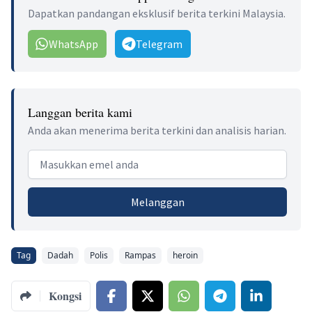
Dapatkan pandangan eksklusif berita terkini Malaysia.
WhatsApp
Telegram
Langgan berita kami
Anda akan menerima berita terkini dan analisis harian.
Email address
Melanggan
Tag
Dadah
Polis
Rampas
heroin
Kongsi