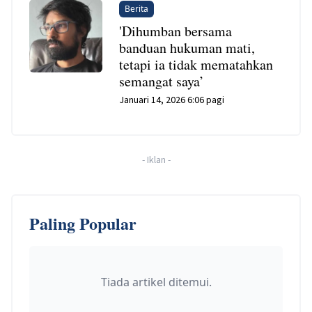
Berita
'Dihumban bersama
banduan hukuman mati,
tetapi ia tidak mematahkan
semangat saya’
Januari 14, 2026 6:06 pagi
-
Iklan
-
Paling Popular
Tiada artikel ditemui.