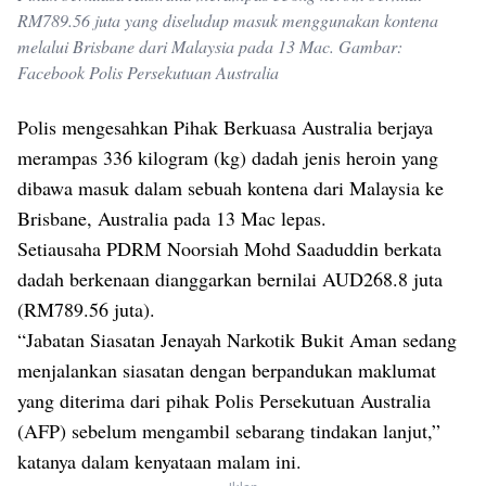
RM789.56 juta yang diseludup masuk menggunakan kontena
melalui Brisbane dari Malaysia pada 13 Mac. Gambar:
Facebook Polis Persekutuan Australia
Polis mengesahkan Pihak Berkuasa Australia berjaya
merampas 336 kilogram (kg) dadah jenis heroin yang
dibawa masuk dalam sebuah kontena dari Malaysia ke
Brisbane, Australia pada 13 Mac lepas.
Setiausaha PDRM Noorsiah Mohd Saaduddin berkata
dadah berkenaan dianggarkan bernilai AUD268.8 juta
(RM789.56 juta).
“Jabatan Siasatan Jenayah Narkotik Bukit Aman sedang
menjalankan siasatan dengan berpandukan maklumat
yang diterima dari pihak Polis Persekutuan Australia
(AFP) sebelum mengambil sebarang tindakan lanjut,”
katanya dalam kenyataan malam ini.