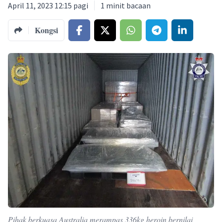
April 11, 2023 12:15 pagi
1
minit bacaan
Kongsi
Pihak berkuasa Australia merampas 336kg heroin bernilai