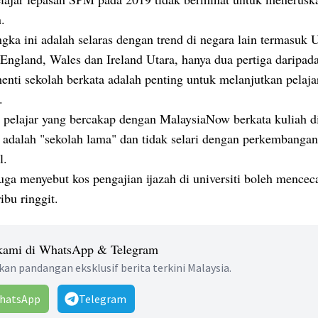
.
ka ini adalah selaras dengan trend di negara lain termasuk 
England, Wales dan Ireland Utara, hanya dua pertiga daripada
enti sekolah berkata adalah penting untuk melanjutkan pelaja
.
 pelajar yang bercakap dengan MalaysiaNow berkata kuliah d
i adalah "sekolah lama" dan tidak selari dengan perkembanga
al.
uga menyebut kos pengajian ijazah di universiti boleh mencec
ibu ringgit.
 kami di WhatsApp & Telegram
an pandangan eksklusif berita terkini Malaysia.
hatsApp
Telegram