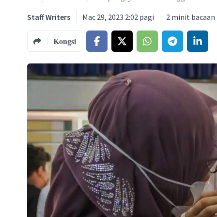
Staff Writers
Mac 29, 2023 2:02 pagi
2
minit bacaan
Kongsi