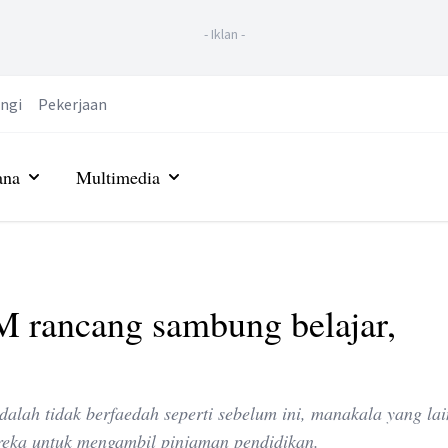
-
Iklan
-
ngi
Pekerjaan
ana
Multimedia
M rancang sambung belajar,
lah tidak berfaedah seperti sebelum ini, manakala yang lai
eka untuk mengambil pinjaman pendidikan.