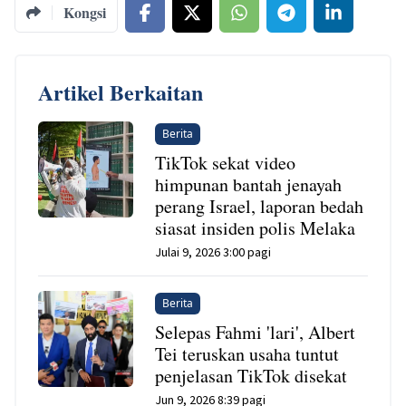
Kongsi
Artikel Berkaitan
Berita
TikTok sekat video
himpunan bantah jenayah
perang Israel, laporan bedah
siasat insiden polis Melaka
Julai 9, 2026 3:00 pagi
Berita
Selepas Fahmi 'lari', Albert
Tei teruskan usaha tuntut
penjelasan TikTok disekat
Jun 9, 2026 8:39 pagi