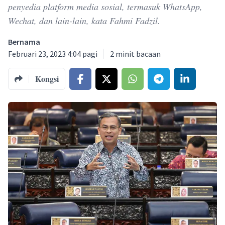
penyedia platform media sosial, termasuk WhatsApp,
Wechat, dan lain-lain, kata Fahmi Fadzil.
Bernama
Februari 23, 2023 4:04 pagi
2
minit bacaan
Kongsi