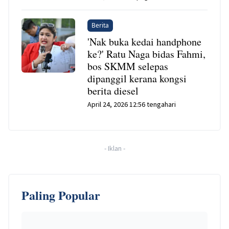
Berita
'Nak buka kedai handphone
ke?' Ratu Naga bidas Fahmi,
bos SKMM selepas
dipanggil kerana kongsi
berita diesel
April 24, 2026 12:56 tengahari
-
Iklan
-
Paling Popular