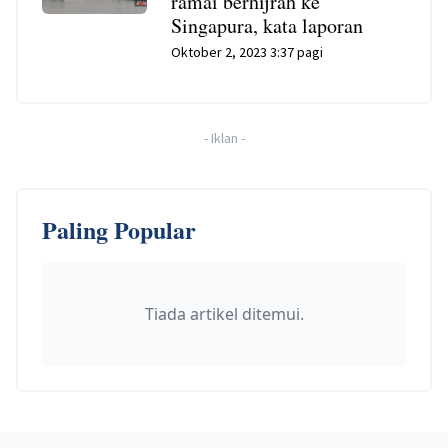
ramai berhijrah ke
Singapura, kata laporan
Oktober 2, 2023 3:37 pagi
-
Iklan
-
Paling Popular
Tiada artikel ditemui.
Footer