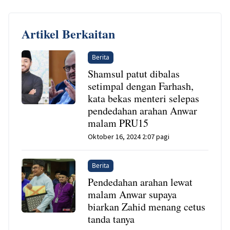
Artikel Berkaitan
Berita
Shamsul patut dibalas
setimpal dengan Farhash,
kata bekas menteri selepas
pendedahan arahan Anwar
malam PRU15
Oktober 16, 2024 2:07 pagi
Berita
Pendedahan arahan lewat
malam Anwar supaya
biarkan Zahid menang cetus
tanda tanya