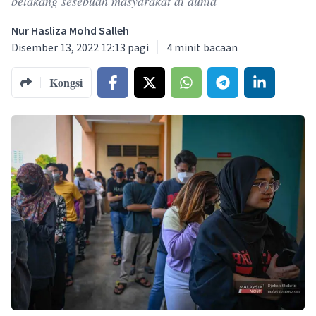
belakang sesebuah masyarakat di dunia
Nur Hasliza Mohd Salleh
Disember 13, 2022 12:13 pagi
4
minit bacaan
Kongsi