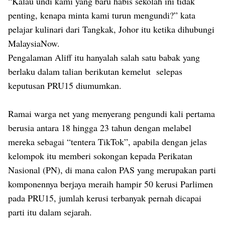
“Kalau undi kami yang baru habis sekolah ini tidak
penting, kenapa minta kami turun mengundi?” kata
pelajar kulinari dari Tangkak, Johor itu ketika dihubungi
MalaysiaNow.
Pengalaman Aliff itu hanyalah salah satu babak yang
berlaku dalam talian berikutan kemelut selepas
keputusan PRU15 diumumkan.
Ramai warga net yang menyerang pengundi kali pertama
berusia antara 18 hingga 23 tahun dengan melabel
mereka sebagai “tentera TikTok”, apabila dengan jelas
kelompok itu memberi sokongan kepada Perikatan
Nasional (PN), di mana calon PAS yang merupakan parti
komponennya berjaya meraih hampir 50 kerusi Parlimen
pada PRU15, jumlah kerusi terbanyak pernah dicapai
parti itu dalam sejarah.