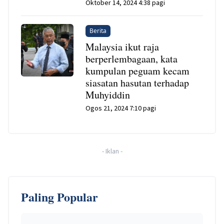
Oktober 14, 2024 4:38 pagi
Berita
Malaysia ikut raja
berperlembagaan, kata
kumpulan peguam kecam
siasatan hasutan terhadap
Muhyiddin
Ogos 21, 2024 7:10 pagi
-
Iklan
-
Paling Popular